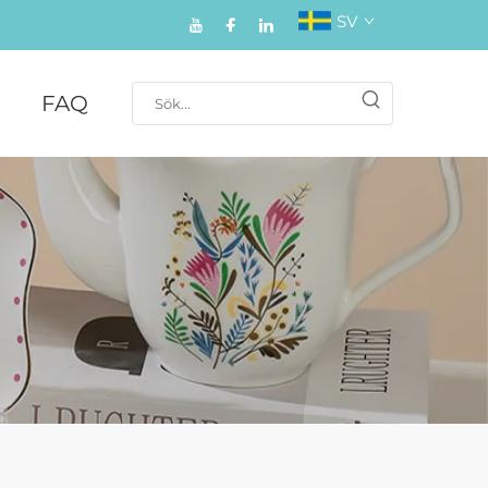
SV
FAQ