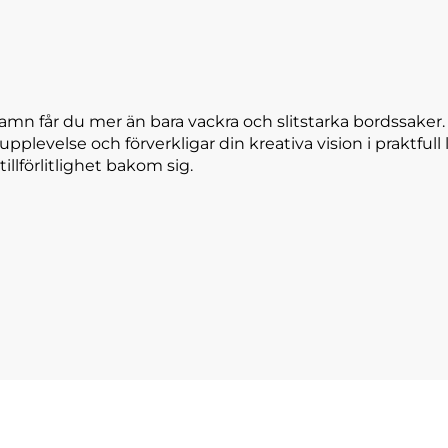
amn får du mer än bara vackra och slitstarka bordssaker
 upplevelse och förverkligar din kreativa vision i praktfu
tillförlitlighet bakom sig.