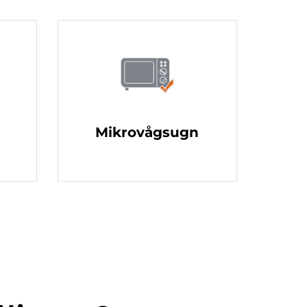
Mikrovågsugn