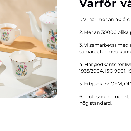
Varför v
1. Vi har mer än 40 års
2. Mer än 30000 olika 
3. Vi samarbetar med
samarbetar med kända
4. Har godkänts för li
1935/2004, ISO 9001, I
5. Erbjuds för OEM, O
6. professionell och str
hög standard.