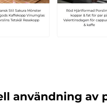
ansk Stil Sakura Mönster
Röd Hjärtformad Porsli
gods Kaffekopp Vinumglas
koppar & fat för par p
rslins Tetskål Resekopp
Valentinsdagen för cappu
& kaffe
ell användning av 