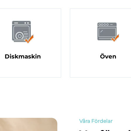
Diskmaskin
Öven
Våra Fördelar