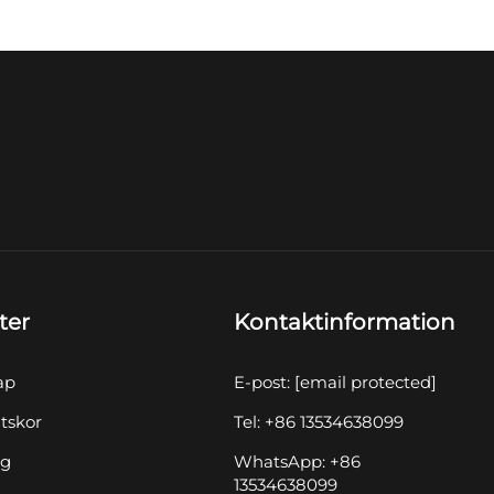
ter
Kontaktinformation
ap
E-post:
[email protected]
tskor
Tel: +86 13534638099
yg
WhatsApp: +86
13534638099