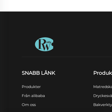
SNABB LÄNK
Produk
Produkter
Matredsk
Från alibaba
Dryckesvä
Om oss
Bakverkt