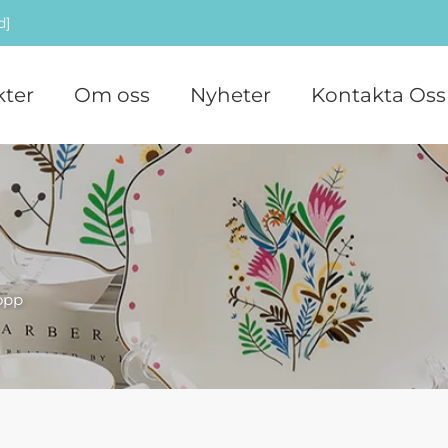
d]
ter
Om oss
Nyheter
Kontakta Oss
opp