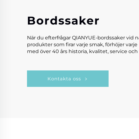
Bordssaker
När du efterfrågar QIANYUE-bordssaker vid n
produkter som firar varje smak, förhöjer varje
med över 40 års historia, kvalitet, service och 
Kontakta oss