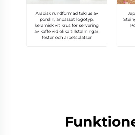
Arabisk rundformad tekrus av
Jap
porslin, anpassat logotyp,
Stein
keramisk vit krus för servering
Po
av kaffe vid olika tillställningar,
fester och arbetsplatser
Funktion