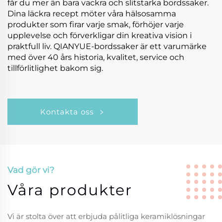
får du mer än bara vackra och slitstarka bordssaker.
Dina läckra recept möter våra hälsosamma
produkter som firar varje smak, förhöjer varje
upplevelse och förverkligar din kreativa vision i
praktfull liv. QIANYUE-bordssaker är ett varumärke
med över 40 års historia, kvalitet, service och
tillförlitlighet bakom sig.
Kontakta oss
Vad gör vi?
Våra produkter
Vi är stolta över att erbjuda pålitliga keramiklösningar