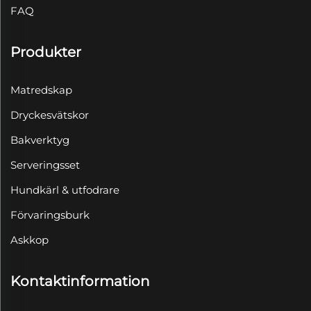
FAQ
Produkter
Matredskap
Dryckesvätskor
Bakverktyg
Serveringsset
Hundkärl & utfodrare
Förvaringsburk
Askkop
Kontaktinformation