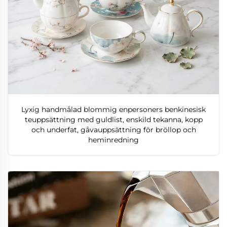
Lyxig handmålad blommig enpersoners benkinesisk
teuppsättning med guldlist, enskild tekanna, kopp
och underfat, gåvauppsättning för bröllop och
heminredning