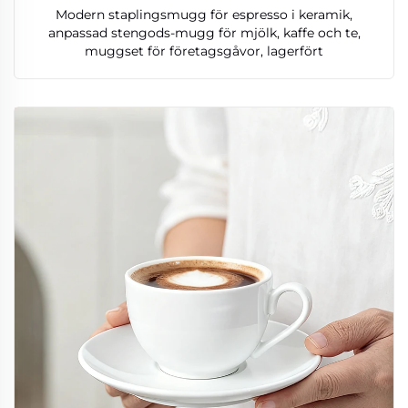
Modern staplingsmugg för espresso i keramik,
anpassad stengods-mugg för mjölk, kaffe och te,
muggset för företagsgåvor, lagerfört