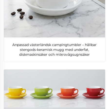
Anpassad västerländsk campingtumbler – hållbar
stengods-keramisk mugg med underfat,
diskmaskinsäker och mikrovågsugnsäker