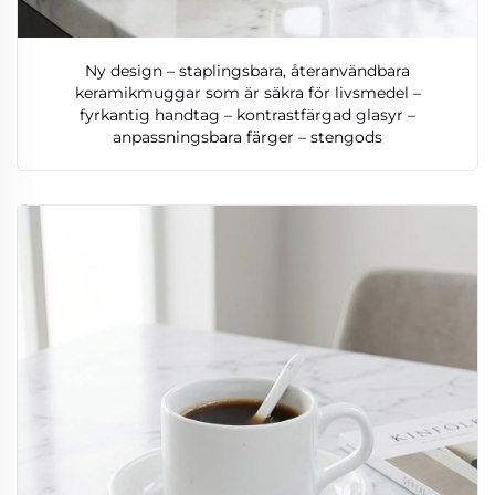
Ny design – staplingsbara, återanvändbara
keramikmuggar som är säkra för livsmedel –
fyrkantig handtag – kontrastfärgad glasyr –
anpassningsbara färger – stengods