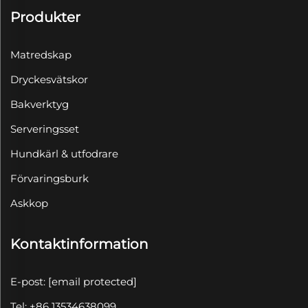
Produkter
Matredskap
Dryckesvätskor
Bakverktyg
Serveringsset
Hundkärl & utfodrare
Förvaringsburk
Askkop
Kontaktinformation
E-post:
[email protected]
Tel: +86 13534638099