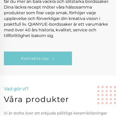
får du mer än bara vackra och slitstarka bordssaker.
Dina läckra recept möter våra hälsosamma
produkter som firar varje smak, förhöjer varje
upplevelse och förverkligar din kreativa vision i
praktfull liv. QIANYUE-bordssaker är ett varumärke
med över 40 års historia, kvalitet, service och
tillförlitlighet bakom sig.
Kontakta oss
Vad gör vi?
Våra produkter
Vi är stolta över att erbjuda pålitliga keramiklösningar