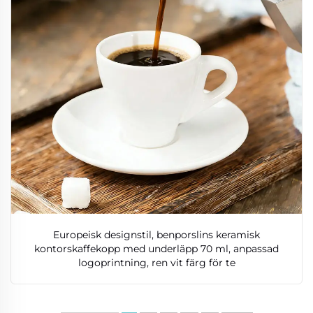
Europeisk designstil, benporslins keramisk
kontorskaffekopp med underläpp 70 ml, anpassad
logoprintning, ren vit färg för te