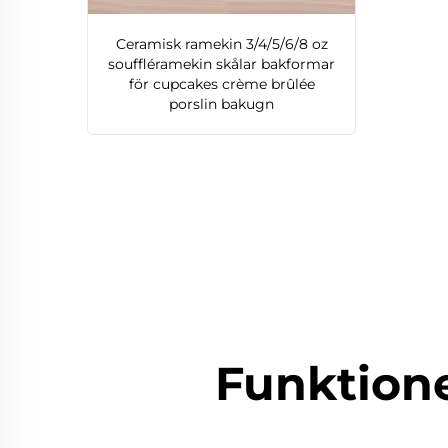
Ceramisk ramekin 3/4/5/6/8 oz
souffléramekin skålar bakformar
för cupcakes crème brûlée
porslin bakugn
Funktion