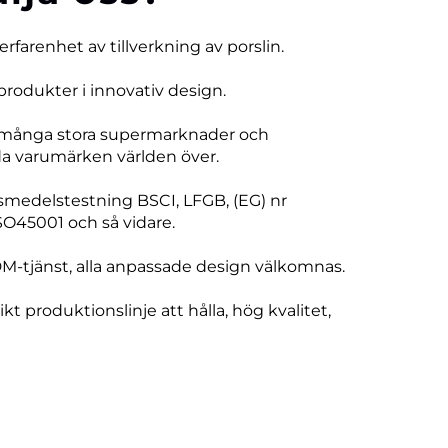
 erfarenhet av tillverkning av porslin.
produkter i innovativ design.
 många stora supermarknader och
 varumärken världen över.
vsmedelstestning BSCI, LFGB, (EG) nr
SO45001 och så vidare.
DM-tjänst, alla anpassade design välkomnas.
ikt produktionslinje att hålla, hög kvalitet,