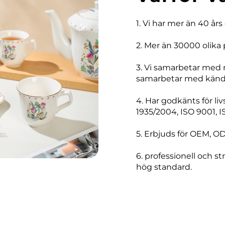
1. Vi har mer än 40 års
2. Mer än 30000 olika 
3. Vi samarbetar med
samarbetar med kända
4. Har godkänts för li
1935/2004, ISO 9001, I
5. Erbjuds för OEM, O
6. professionell och str
hög standard.