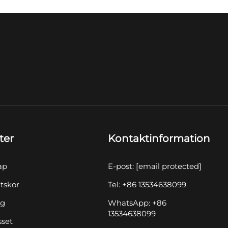
ter
Kontaktinformation
ap
E-post:
[email protected]
tskor
Tel: +86 13534638099
yg
WhatsApp: +86
13534638099
sset