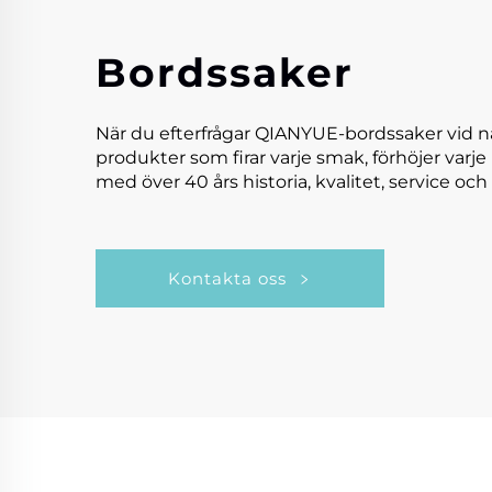
Bordssaker
När du efterfrågar QIANYUE-bordssaker vid n
produkter som firar varje smak, förhöjer varje
med över 40 års historia, kvalitet, service och 
Kontakta oss