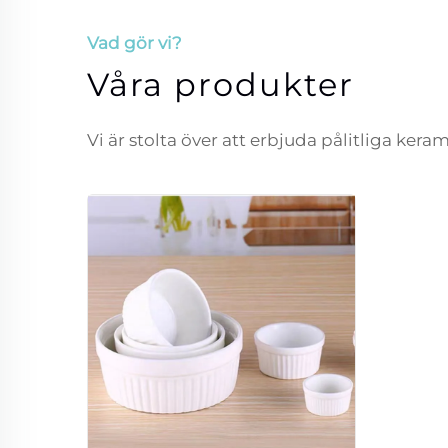
Vad gör vi?
Våra produkter
Vi är stolta över att erbjuda pålitliga ker