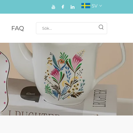
SV
FAQ