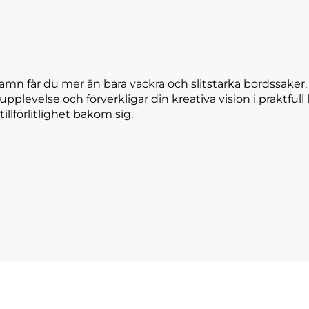
amn får du mer än bara vackra och slitstarka bordssaker
 upplevelse och förverkligar din kreativa vision i praktfu
tillförlitlighet bakom sig.