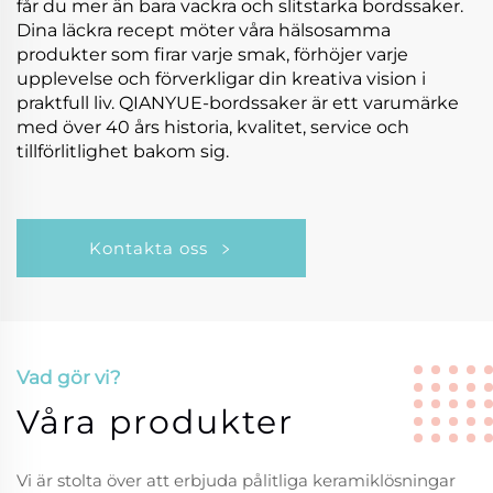
får du mer än bara vackra och slitstarka bordssaker.
Dina läckra recept möter våra hälsosamma
produkter som firar varje smak, förhöjer varje
upplevelse och förverkligar din kreativa vision i
praktfull liv. QIANYUE-bordssaker är ett varumärke
med över 40 års historia, kvalitet, service och
tillförlitlighet bakom sig.
Kontakta oss
Vad gör vi?
Våra produkter
Vi är stolta över att erbjuda pålitliga keramiklösningar