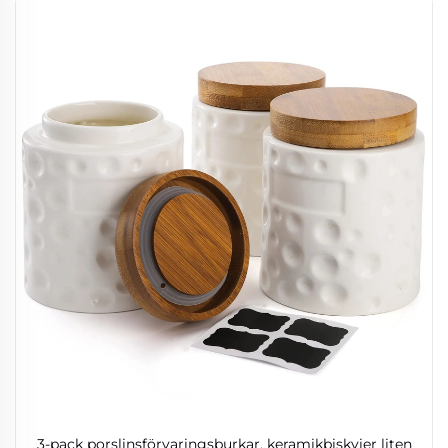
3-pack porslinsförvaringsburkar, keramikbiskvier liten