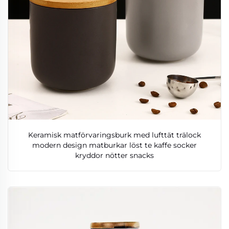
Keramisk matförvaringsburk med lufttät trälock
modern design matburkar löst te kaffe socker
kryddor nötter snacks