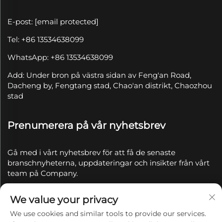
E-post:
[email protected]
Tel: +86 13534638099
WhatsApp: +86 13534638099
Add: Under bron på västra sidan av Feng'an Road,
Dacheng by, Fengtang stad, Chao'an distrikt, Chaozhou
stad
Prenumerera på vår nyhetsbrev
Gå med i vårt nyhetsbrev för att få de senaste
branschnyheterna, uppdateringar och insikter från vårt
team på Company.
We value your privacy
Prenumerera
We use cookies and similar tools to provide our services.