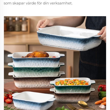
som skapar värde för din verksamhet.