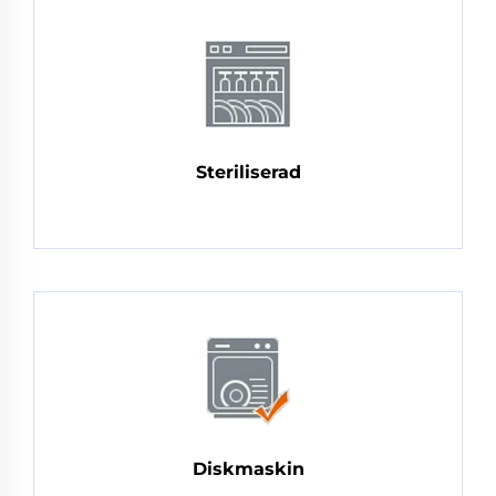
Steriliserad
Diskmaskin