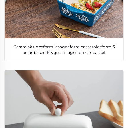
Ceramisk ugnsform lasagneform casserolesform 3
delar bakverktygssats ugnsformar bakset