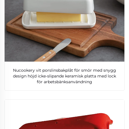
Nucookery vit porslinsbakplåt för smör med snygg
design höjd icke-slipande keramisk platta med lock
för arbetsbänksanvändning