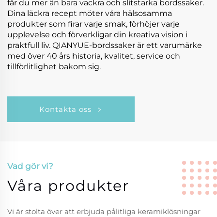
får du mer än bara vackra och slitstarka bordssaker.
Dina läckra recept möter våra hälsosamma
produkter som firar varje smak, förhöjer varje
upplevelse och förverkligar din kreativa vision i
praktfull liv. QIANYUE-bordssaker är ett varumärke
med över 40 års historia, kvalitet, service och
tillförlitlighet bakom sig.
Kontakta oss
Vad gör vi?
Våra produkter
Vi är stolta över att erbjuda pålitliga keramiklösningar