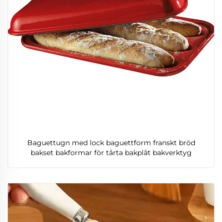
Baguettugn med lock baguettform franskt bröd
bakset bakformar för tårta bakplåt bakverktyg