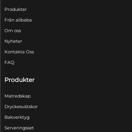
Produkter
Från alibaba
Om oss
Nyheter
Kontakta Oss
FAQ
Produkter
Matredskap
Dryckesvätskor
Bakverktyg
Serveringsset