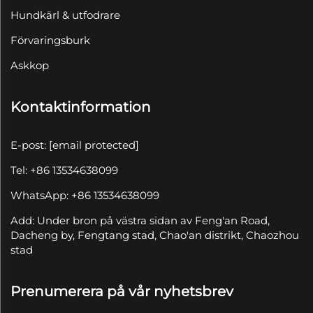
Hundkärl & utfodrare
Förvaringsburk
Askkop
Kontaktinformation
E-post:
[email protected]
Tel: +86 13534638099
WhatsApp: +86 13534638099
Add: Under bron på västra sidan av Feng'an Road,
Dacheng by, Fengtang stad, Chao'an distrikt, Chaozhou
stad
Prenumerera på vår nyhetsbrev