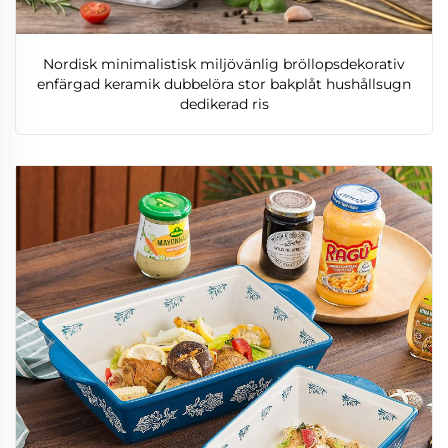
Nordisk minimalistisk miljövänlig bröllopsdekorativ
enfärgad keramik dubbelöra stor bakplåt hushållsugn
dedikerad ris