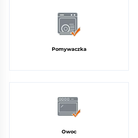
Pomywaczka
Owoc