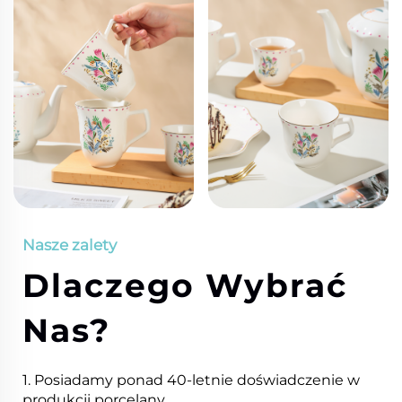
Nasze zalety
Dlaczego Wybrać
Nas?
1. Posiadamy ponad 40-letnie doświadczenie w
produkcji porcelany.