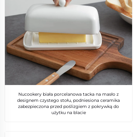
Nucookery biała porcelanowa tacka na masło z
designem czystego stołu, podniesiona ceramika
zabezpieczona przed poślizgiem z pokrywką do
użytku na blacie