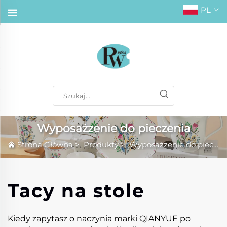
PL
Wyposażzenie do pieczenia
Strona Główna
>
Produkty
>
Wyposażzenie do pieczenia
Tacy na stole
Kiedy zapytasz o naczynia marki QIANYUE po