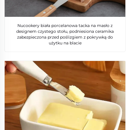
Nucookery biała porcelanowa tacka na masło z
designem czystego stołu, podniesiona ceramika
zabezpieczona przed poślizgiem z pokrywką do
użytku na blacie