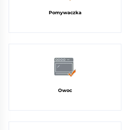
Pomywaczka
Owoc