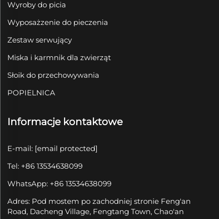
Wyroby do picia
Wyposażzenie do pieczenia
Zestaw serwujący
Miska i karmnik dla zwierząt
Słoik do przechowywania
POPIELNICA
Informacje kontaktowe
E-mail:
[email protected]
Tel: +86 13534638099
WhatsApp: +86 13534638099
Adres: Pod mostem po zachodniej stronie Feng'an
Road, Dacheng Village, Fengtang Town, Chao'an