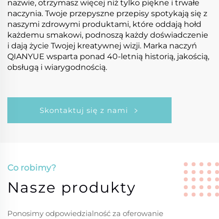
nazwie, otrzymasz więcej niż tylko piękne i trwałe
naczynia. Twoje przepyszne przepisy spotykają się z
naszymi zdrowymi produktami, które oddają hołd
każdemu smakowi, podnoszą każdy doświadczenie
i dają życie Twojej kreatywnej wizji. Marka naczyń
QIANYUE wsparta ponad 40-letnią historią, jakością,
obsługą i wiarygodnością.
Skontaktuj się z nami
Co robimy?
Nasze produkty
Ponosimy odpowiedzialność za oferowanie