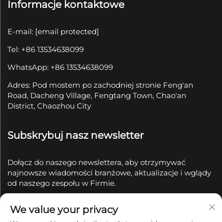
Informacje kontaktowe
E-mail:
[email protected]
Tel: +86 13534638099
WhatsApp: +86 13534638099
Adres: Pod mostem po zachodniej stronie Feng'an
Road, Dacheng Village, Fengtang Town, Chao'an
District, Chaozhou City
Subskrybuj nasz newsletter
Dołącz do naszego newslettera, aby otrzymywać
najnowsze wiadomości branżowe, aktualizacje i wglądy
od naszego zespołu w Firmie.
We value your privacy
Subskrybuj