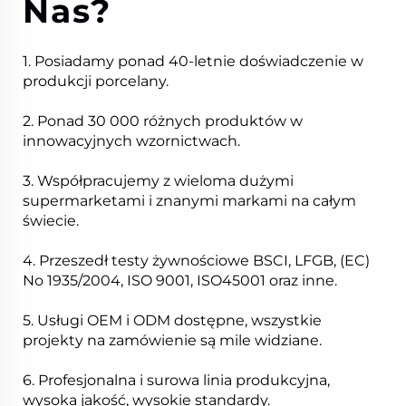
Nas?
1. Posiadamy ponad 40-letnie doświadczenie w
produkcji porcelany.
2. Ponad 30 000 różnych produktów w
innowacyjnych wzornictwach.
3. Współpracujemy z wieloma dużymi
supermarketami i znanymi markami na całym
świecie.
4. Przeszedł testy żywnościowe BSCI, LFGB, (EC)
No 1935/2004, ISO 9001, ISO45001 oraz inne.
5. Usługi OEM i ODM dostępne, wszystkie
projekty na zamówienie są mile widziane.
6. Profesjonalna i surowa linia produkcyjna,
wysoka jakość, wysokie standardy.