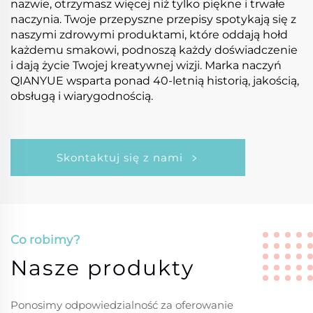
nazwie, otrzymasz więcej niż tylko piękne i trwałe
naczynia. Twoje przepyszne przepisy spotykają się z
naszymi zdrowymi produktami, które oddają hołd
każdemu smakowi, podnoszą każdy doświadczenie
i dają życie Twojej kreatywnej wizji. Marka naczyń
QIANYUE wsparta ponad 40-letnią historią, jakością,
obsługą i wiarygodnością.
Skontaktuj się z nami
Co robimy?
Nasze produkty
Ponosimy odpowiedzialność za oferowanie