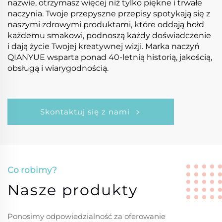
nazwie, otrzymasz więcej niż tylko piękne i trwałe
naczynia. Twoje przepyszne przepisy spotykają się z
naszymi zdrowymi produktami, które oddają hołd
każdemu smakowi, podnoszą każdy doświadczenie
i dają życie Twojej kreatywnej wizji. Marka naczyń
QIANYUE wsparta ponad 40-letnią historią, jakością,
obsługą i wiarygodnością.
Skontaktuj się z nami
Co robimy?
Nasze produkty
Ponosimy odpowiedzialność za oferowanie