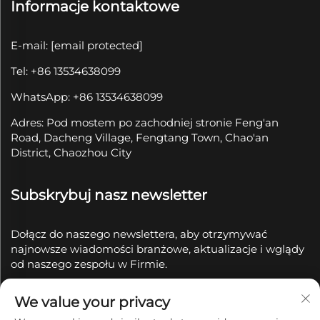
Informacje kontaktowe
E-mail:
[email protected]
Tel: +86 13534638099
WhatsApp: +86 13534638099
Adres: Pod mostem po zachodniej stronie Feng'an
Road, Dacheng Village, Fengtang Town, Chao'an
District, Chaozhou City
Subskrybuj nasz newsletter
Dołącz do naszego newslettera, aby otrzymywać
najnowsze wiadomości branżowe, aktualizacje i wglądy
od naszego zespołu w Firmie.
We value your privacy
Subskrybuj