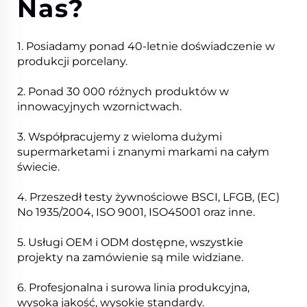
Nas?
1. Posiadamy ponad 40-letnie doświadczenie w
produkcji porcelany.
2. Ponad 30 000 różnych produktów w
innowacyjnych wzornictwach.
3. Współpracujemy z wieloma dużymi
supermarketami i znanymi markami na całym
świecie.
4. Przeszedł testy żywnościowe BSCI, LFGB, (EC)
No 1935/2004, ISO 9001, ISO45001 oraz inne.
5. Usługi OEM i ODM dostępne, wszystkie
projekty na zamówienie są mile widziane.
6. Profesjonalna i surowa linia produkcyjna,
wysoka jakość, wysokie standardy.