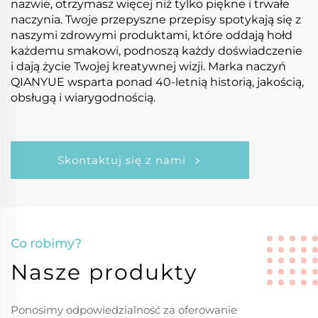
nazwie, otrzymasz więcej niż tylko piękne i trwałe
naczynia. Twoje przepyszne przepisy spotykają się z
naszymi zdrowymi produktami, które oddają hołd
każdemu smakowi, podnoszą każdy doświadczenie
i dają życie Twojej kreatywnej wizji. Marka naczyń
QIANYUE wsparta ponad 40-letnią historią, jakością,
obsługą i wiarygodnością.
Skontaktuj się z nami
Co robimy?
Nasze produkty
Ponosimy odpowiedzialność za oferowanie