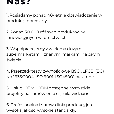
Nas?
1. Posiadamy ponad 40-letnie doświadczenie w
produkcji porcelany.
2. Ponad 30 000 różnych produktów w
innowacyjnych wzornictwach.
3. Współpracujemy z wieloma dużymi
supermarketami i znanymi markami na całym
świecie.
4. Przeszedł testy żywnościowe BSCI, LFGB, (EC)
No 1935/2004, ISO 9001, ISO45001 oraz inne.
5. Usługi OEM i ODM dostępne, wszystkie
projekty na zamówienie są mile widziane.
6. Profesjonalna i surowa linia produkcyjna,
wysoka jakość, wysokie standardy.