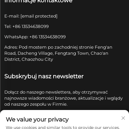
Informacje kontaktowe
E-mail:
[email protected]
Tel: +86 13534638099
WhatsApp: +86 13534638099
Adres: Pod mostem po zachodniej stronie Feng'an
Road, Dacheng Village, Fengtang Town, Chao'an
District, Chaozhou City
Subskrybuj nasz newsletter
Dołącz do naszego newslettera, aby otrzymywać
najnowsze wiadomości branżowe, aktualizacje i wglądy
od naszego zespołu w Firmie.
We value your privacy
Subskrybuj
We use cookies and similar tools to provide our services.