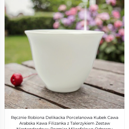
Ręcznie Robiona Delikacka Porcelanowa Kubek Cawa
Arabska Kawa Filizanka z Talerzykiem Zestaw
Niestandardowy Rozmiar Mikrofalowo Odporny