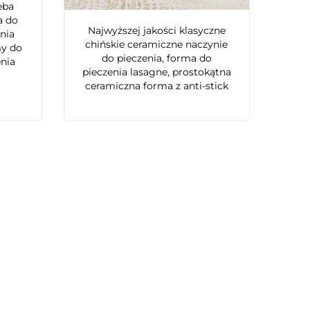
eba
a do
Najwyższej jakości klasyczne
enia
chińskie ceramiczne naczynie
my do
do pieczenia, forma do
enia
pieczenia lasagne, prostokątna
ceramiczna forma z anti-stick