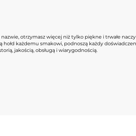
azwie, otrzymasz więcej niż tylko piękne i trwałe naczy
 hołd każdemu smakowi, podnoszą każdy doświadczenie i
rią, jakością, obsługą i wiarygodnością.