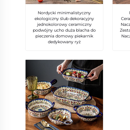
Nordycki minimalistyczny
ekologiczny ślub dekoracyjny
Cer
jednokolorowy ceramiczny
Nacz
podwójny ucho duża blacha do
Zest
pieczenia domowy piekarnik
Nacz
dedykowany ryż