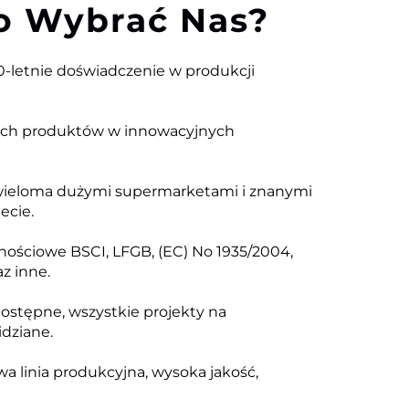
o Wybrać Nas?
-letnie doświadczenie w produkcji
ych produktów w innowacyjnych
wieloma dużymi supermarketami i znanymi
ecie.
wnościowe BSCI, LFGB, (EC) No 1935/2004,
z inne.
ostępne, wszystkie projekty na
dziane.
owa linia produkcyjna, wysoka jakość,