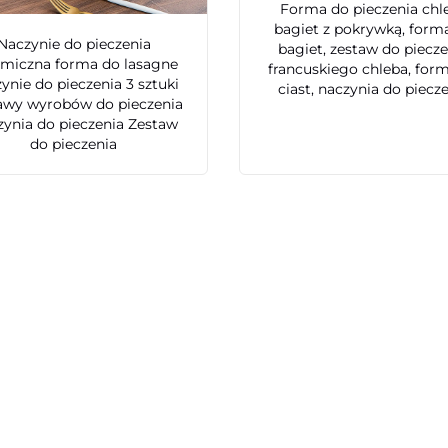
Forma do pieczenia chl
bagiet z pokrywką, form
Naczynie do pieczenia
bagiet, zestaw do piecz
amiczna forma do lasagne
francuskiego chleba, for
ynie do pieczenia 3 sztuki
ciast, naczynia do piecz
awy wyrobów do pieczenia
ynia do pieczenia Zestaw
do pieczenia