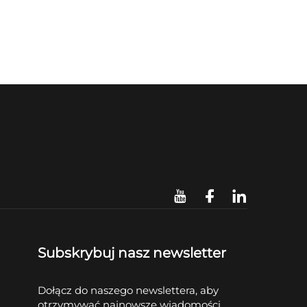
Subskrybuj nasz newsletter
Dołącz do naszego newslettera, aby
otrzymywać najnowsze wiadomości