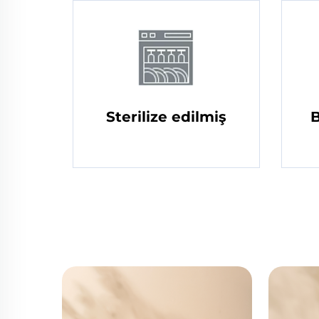
Sterilize edilmiş
B