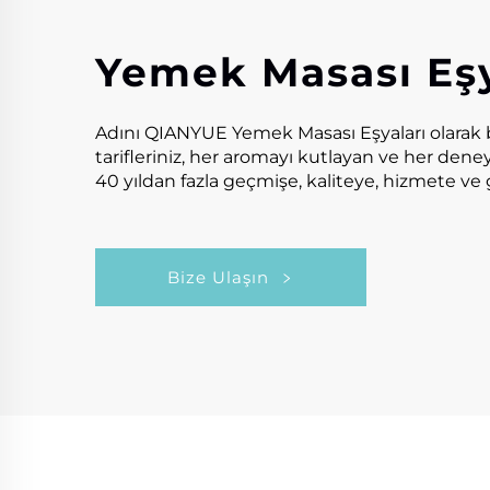
Yemek Masası Eşy
Adını QIANYUE Yemek Masası Eşyaları olarak bel
tarifleriniz, her aromayı kutlayan ve her dene
40 yıldan fazla geçmişe, kaliteye, hizmete ve
Bize Ulaşın