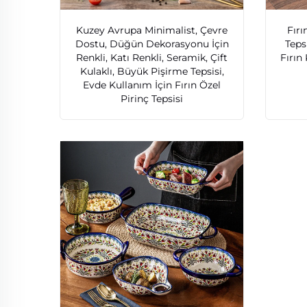
Kuzey Avrupa Minimalist, Çevre
Fırı
Dostu, Düğün Dekorasyonu İçin
Teps
Renkli, Katı Renkli, Seramik, Çift
Fırın 
Kulaklı, Büyük Pişirme Tepsisi,
Evde Kullanım İçin Fırın Özel
Pirinç Tepsisi