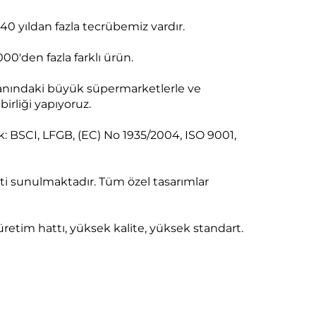
40 yıldan fazla tecrübemiz vardır.
.000'den fazla farklı ürün.
yanındaki büyük süpermarketlerle ve
birliği yapıyoruz.
ik: BSCI, LFGB, (EC) No 1935/2004, ISO 9001,
 sunulmaktadır. Tüm özel tasarımlar
 üretim hattı, yüksek kalite, yüksek standart.