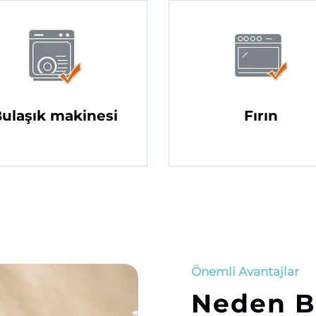
ulaşık makinesi
Fırın
Önemli Avantajlar
Neden B