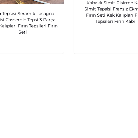
Kabaklı Simit Pişirme K
Simit Tepsisi Fransız Ek
n Tepsisi Seramik Lasagna
Fırın Seti Kek Kalıpları F
isi Casserole Tepsi 3 Parça
Tepsileri Fırın Kabı
Kalıpları Fırın Tepsileri Fırın
Seti