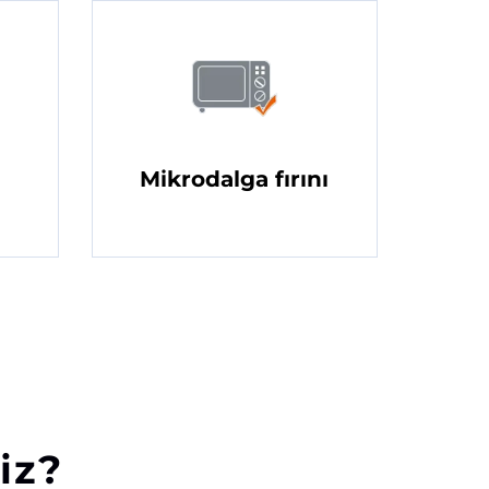
Mikrodalga fırını
iz?