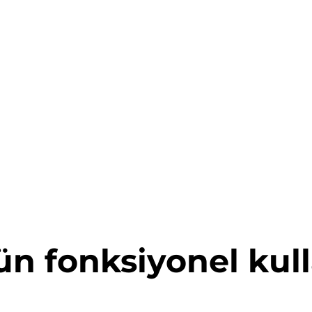
n fonksiyonel kul