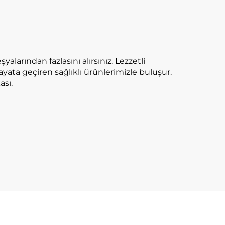
larından fazlasını alırsınız. Lezzetli
ayata geçiren sağlıklı ürünlerimizle buluşur.
ası.