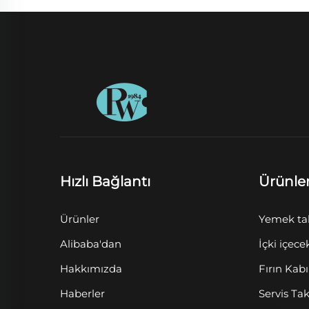
Hızlı Bağlantı
Ürünle
Ürünler
Yemek ta
Alibaba'dan
İçki içece
Hakkımızda
Fırın Kabı
Haberler
Servis Ta