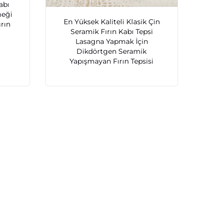
abı
meği
En Yüksek Kaliteli Klasik Çin
ırın
Seramik Fırın Kabı Tepsi
Lasagna Yapmak İçin
Dikdörtgen Seramik
Yapışmayan Fırın Tepsisi