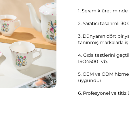
1. Seramik üretiminde 
2. Yaratıcı tasarımlı 30
3. Dünyanın dört bir 
tanınmış markalarla iş 
4. Gıda testlerini geçt
ISO45001 vb.
5. OEM ve ODM hizmeti
uygundur.
6. Profesyonel ve titiz