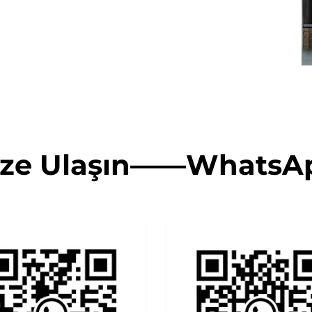
ize Ulaşın——WhatsA