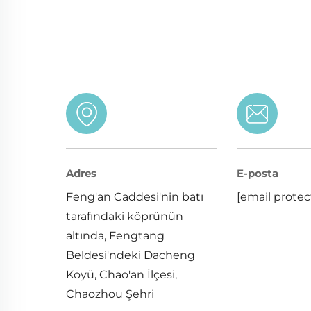
Adres
E-posta
Feng'an Caddesi'nin batı
[email protec
tarafındaki köprünün
altında, Fengtang
Beldesi'ndeki Dacheng
Köyü, Chao'an İlçesi,
Chaozhou Şehri