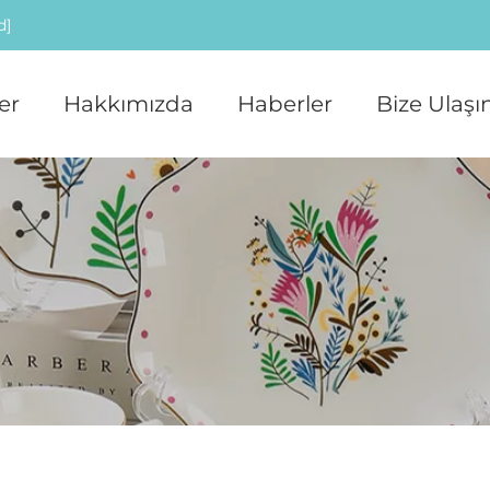
d]
er
Hakkımızda
Haberler
Bize Ulaşı