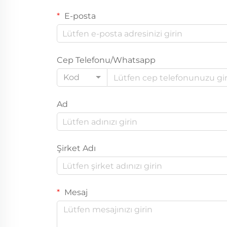
E-posta
Cep Telefonu/Whatsapp
Kod
Ad
Şirket Adı
Mesaj