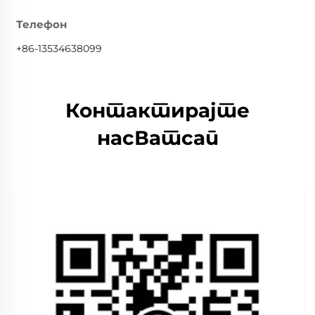
Телефон
+86-13534638099
Контактирајте
насВатсап