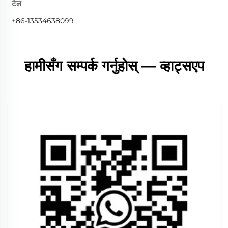
टेल
+86-13534638099
हामीसँग सम्पर्क गर्नुहोस् — व्हाट्सएप