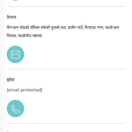
ठेगाना
फेंग'आन रोडको पश्चिम तर्फको पुलको तल, डाचेंग गाउँ, फेंगटाङ नगर, चाओ'आन
जिल्ला, चाओजोउ सहरमा
इमेल
[email protected]