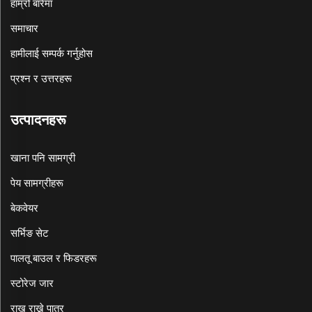
हाम्रो बारेमा
समाचार
हामीलाई सम्पर्क गर्नुहोस
प्रश्न र उत्तरहरू
उत्पादनहरू
खाना पनि सामग्री
पेय सामग्रीहरू
बेकवेयर
सर्भिङ सेट
पालतू बाउल र फिडरहरू
स्टोरेज जार
राख राख्ने पात्र