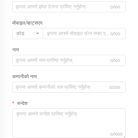
0/100
मोबाइल/व्हाट्सएप
कोड
0/100
नाम
0/100
कम्पनीको नाम
0/200
सन्देश
0/1000