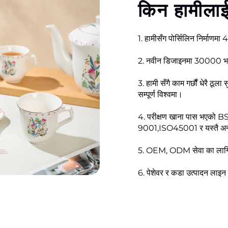
किन हामीलाई
1. हामीसँग पोर्सिलिन निर्माणमा
2. नवीन डिजाइनमा 30000 भन्द
3. हामी सँगै काम गर्छौं धेरै ठूल
सम्पूर्ण विश्वमा।
4. परीक्षण खाना पास भएक
9001,ISO45001 र यस्तै अन
5. OEM, ODM सेवा का लागि प
6. पेशेवर र कडा उत्पादन लाइन ब