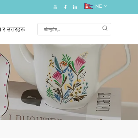
NE
न र उत्तरहरू