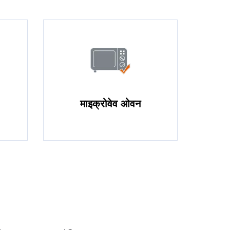
माइक्रोवेव ओवन