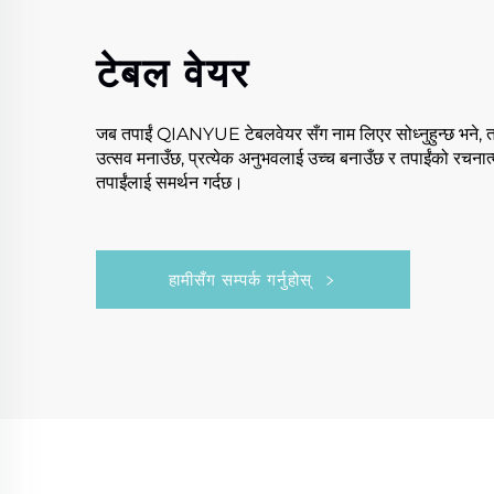
टेबल वेयर
जब तपाईं QIANYUE टेबलवेयर सँग नाम लिएर सोध्नुहुन्छ भने, तपाई
उत्सव मनाउँछ, प्रत्येक अनुभवलाई उच्च बनाउँछ र तपाईंको रचना
तपाईंलाई समर्थन गर्दछ।
हामीसँग सम्पर्क गर्नुहोस्