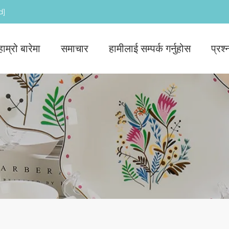
d]
हाम्रो बारेमा
समाचार
हामीलाई सम्पर्क गर्नुहोस
प्रश्