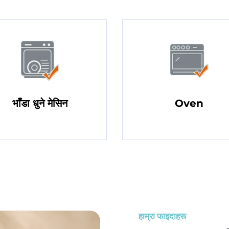
भाँडा धुने मेसिन
Oven
हाम्रा फाइदाहरू