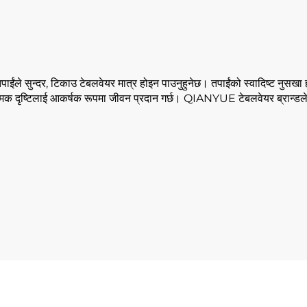
ंले सुन्दर, टिकाउ टेबलवेयर मात्र होइन पाउनुहुनेछ। तपाईंको स्वादिष्ट नुसखा हा
त्मक दृष्टिलाई आकर्षक रूपमा जीवन प्रदान गर्छ। QIANYUE टेबलवेयर ब्रान्डले