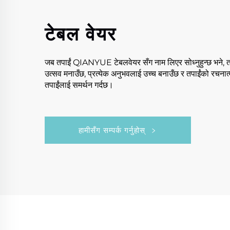
टेबल वेयर
जब तपाईं QIANYUE टेबलवेयर सँग नाम लिएर सोध्नुहुन्छ भने, तपाई
उत्सव मनाउँछ, प्रत्येक अनुभवलाई उच्च बनाउँछ र तपाईंको रचना
तपाईंलाई समर्थन गर्दछ।
हामीसँग सम्पर्क गर्नुहोस्