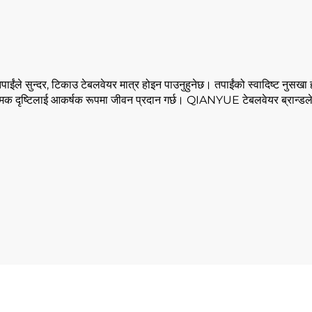
ंले सुन्दर, टिकाउ टेबलवेयर मात्र होइन पाउनुहुनेछ। तपाईंको स्वादिष्ट नुसखा हा
त्मक दृष्टिलाई आकर्षक रूपमा जीवन प्रदान गर्छ। QIANYUE टेबलवेयर ब्रान्डले