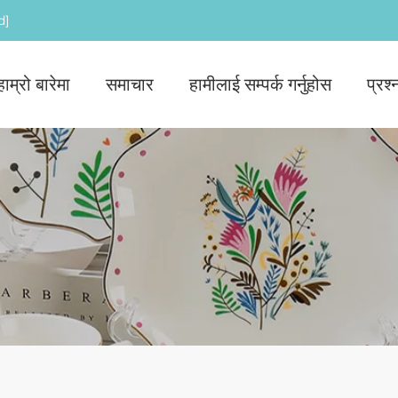
d]
हाम्रो बारेमा
समाचार
हामीलाई सम्पर्क गर्नुहोस
प्रश्