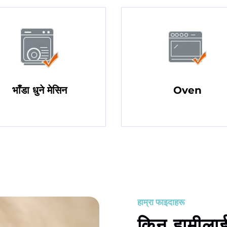
भाँडा धुने मेसिन
Oven
हाम्रा फाइदाहरू
किन हामीलाई