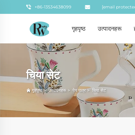
+86-13534638099
[email protecte
गृहपृष्ठ
उत्पादनहरू
चिया सेट
गृहपृष्ठ
>
उत्पादनहरू
>
पेय पात्र
>
चिया सेट