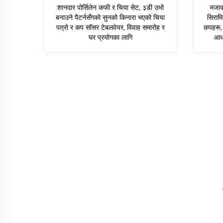
शानदार पोर्सिलेन कफी र चिया सेट, ३डी उभो
मजाक
बनाउने पैटर्नसँगको सुनको किनारा भएको चिया
सिराम
पत्रो र कप सॉसर टेबलवेयर, विवाह समारोह र
कपहरू, 
घर प्रयोगका लागि
आधा