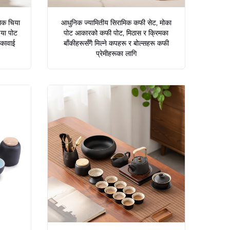
िक चिया
आधुनिक ज्यामितीय सिरामिक कफी सेट, मोका
िया पोट
पोट आकारको कफी पोट, मिठास र क्रिमका
 कावाई
बाँकीहरूसँगै मिल्ने कपहरू र बोल्सहरू कफी
प्रेमीहरूका लागि