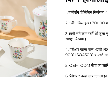
1. हामीसँग पोर्सिलिन निर्माणमा
2. नवीन डिजाइनमा 30000 भन्द
3. हामी सँगै काम गर्छौं धेरै ठूल
सम्पूर्ण विश्वमा।
4. परीक्षण खाना पास भएक
9001,ISO45001 र यस्तै अन
5. OEM, ODM सेवा का लागि प
6. पेशेवर र कडा उत्पादन लाइन ब