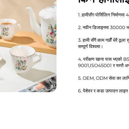
1. हामीसँग पोर्सिलिन निर्माणमा
2. नवीन डिजाइनमा 30000 भन्द
3. हामी सँगै काम गर्छौं धेरै ठूल
सम्पूर्ण विश्वमा।
4. परीक्षण खाना पास भएक
9001,ISO45001 र यस्तै अन
5. OEM, ODM सेवा का लागि प
6. पेशेवर र कडा उत्पादन लाइन ब