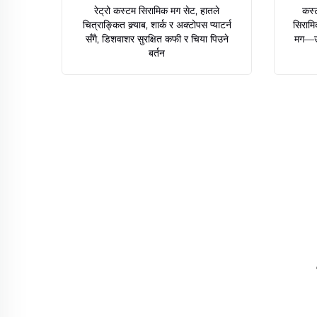
रेट्रो कस्टम सिरामिक मग सेट, हातले
कस्ट
चित्राङ्कित क्र्याब, शार्क र अक्टोपस प्याटर्न
सिरामि
सँगै, डिशवाशर सुरक्षित कफी र चिया पिउने
मग—उप
बर्तन