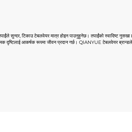
ंले सुन्दर, टिकाउ टेबलवेयर मात्र होइन पाउनुहुनेछ। तपाईंको स्वादिष्ट नुसखा हा
त्मक दृष्टिलाई आकर्षक रूपमा जीवन प्रदान गर्छ। QIANYUE टेबलवेयर ब्रान्डले