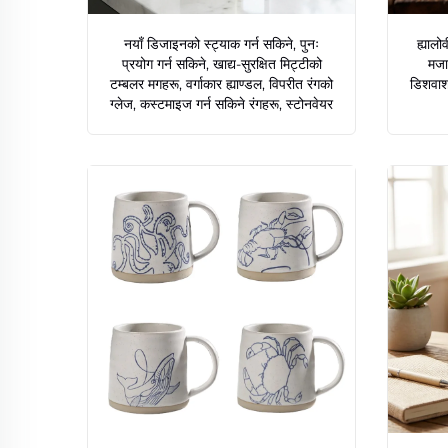
नयाँ डिजाइनको स्ट्याक गर्न सकिने, पुनः
ह्यालो
प्रयोग गर्न सकिने, खाद्य-सुरक्षित मिट्टीको
मजा
टम्बलर मगहरू, वर्गाकार ह्याण्डल, विपरीत रंगको
डिशवाशर
ग्लेज, कस्टमाइज गर्न सकिने रंगहरू, स्टोनवेयर