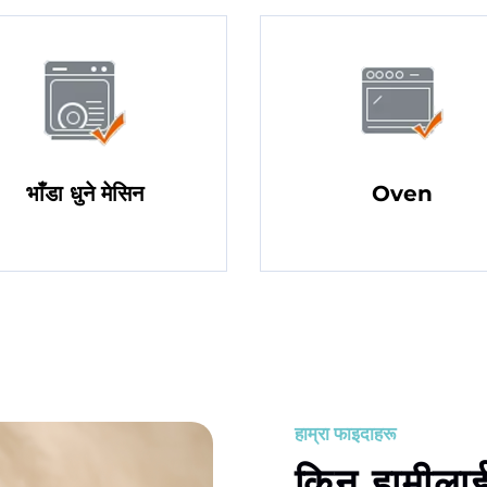
भाँडा धुने मेसिन
Oven
हाम्रा फाइदाहरू
किन हामीलाई