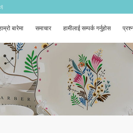
d]
हाम्रो बारेमा
समाचार
हामीलाई सम्पर्क गर्नुहोस
प्रश्