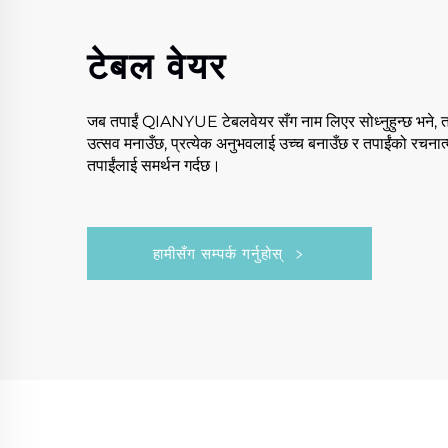
टेबल वेयर
जब तपाईं QIANYUE टेबलवेयर सँग नाम लिएर सोध्नुहुन्छ भने, तपाई
उत्सव मनाउँछ, प्रत्येक अनुभवलाई उच्च बनाउँछ र तपाईंको रचना
तपाईंलाई समर्थन गर्दछ।
हामीसँग सम्पर्क गर्नुहोस्