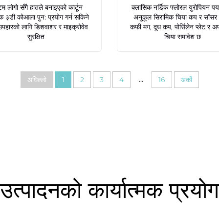
म लोगो सँगै हातले बनाइएको कार्टून
क्लासिक नर्डिक फ्लोरल युरोपियन पर्
क ३डी कोआला पुन: प्रयोग गर्न सकिने
अनुकूल सिरामिक चिया कप र सॉसर 
हारको लागि डिशवाशर र माइक्रोवेव
कफी मग, दूध कप, पोर्सिलेन प्लेट र अप
सुरक्षित
चिया समावेश छ
...
अघिल्लो
1
2
3
4
16
अर्को
उत्पादनको कार्यात्मक प्रयोग