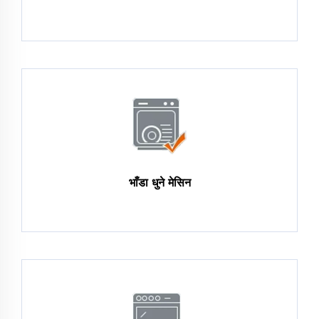
भाँडा धुने मेसिन