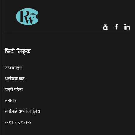
छिटो लिङ्क
उत्पादनहरू
अलीबाबा बाट
हाम्रो बारेमा
समाचार
हामीलाई सम्पर्क गर्नुहोस
प्रश्न र उत्तरहरू