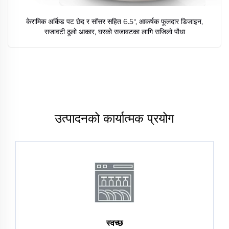
केरामिक अर्किड पट छेद र सॉसर सहित 6.5", आकर्षक फूलदार डिजाइन,
सजावटी ठूलो आकार, घरको सजावटका लागि सजिलो पौधा
उत्पादनको कार्यात्मक प्रयोग
स्वच्छ