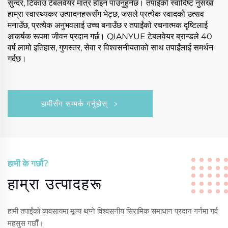
सुन्दर, टिकाउ टेबलवेयर मात्र होइन पाउनुहुनेछ। तपाईंको स्वादिष्ट नुसखा
हाम्रा स्वास्थ्यकर उत्पादनहरूसँग भेट्छ, जसले प्रत्येक स्वादको उत्सव
मनाउँछ, प्रत्येक अनुभवलाई उच्च बनाउँछ र तपाईंको रचनात्मक दृष्टिलाई
आकर्षक रूपमा जीवन प्रदान गर्छ। QIANYUE टेबलवेयर ब्रान्डले 40
वर्ष लामो इतिहास, गुणस्तर, सेवा र विश्वसनीयताको साथ तपाईंलाई समर्थन
गर्दछ।
हामीसँग सम्पर्क गर्नुहोस्
हामी के गर्छौ?
हाम्रा उत्पादहरू
हामी तपाईंको व्यवसायमा मूल्य थप्ने विश्वसनीय सिरामिक समाधान प्रदान गर्नमा गर्व
महसुस गर्छौं।