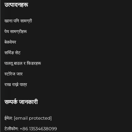
उत्पादनहरू
खाना पनि सामग्री
पेय सामग्रीहरू
बेकवेयर
सर्भिङ सेट
पालतू बाउल र फिडरहरू
स्टोरेज जार
राख राख्ने पात्र
सम्पर्क जानकारी
ईमेल:
[email protected]
टेलीफोन: +86 13534638099