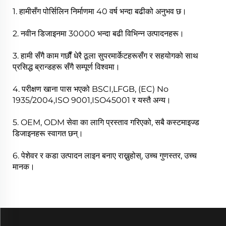
1. हामीसँग पोर्सिलिन निर्माणमा 40 वर्ष भन्दा बढीको अनुभव छ।
2. नवीन डिजाइनमा 30000 भन्दा बढी विभिन्न उत्पादनहरू।
3. हामी सँगै काम गर्छौं धेरै ठूला सुपरमार्केटहरूसँग र सहयोगको साथ
प्रसिद्ध ब्रान्डहरू सँगै सम्पूर्ण विश्वमा।
4. परीक्षण खाना पास भएको BSCI,LFGB, (EC) No
1935/2004,ISO 9001,ISO45001 र यस्तै अन्य।
5. OEM, ODM सेवा का लागि प्रस्ताव गरिएको, सबै कस्टमाइज्ड
डिजाइनहरू स्वागत छन्।
6. पेशेवर र कडा उत्पादन लाइन बनाए राख्नुहोस्, उच्च गुणस्तर, उच्च
मानक।