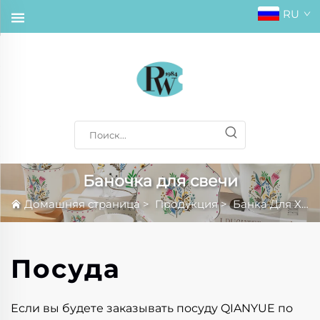
RU
Баночка для свечи
Домашняя страница
>
Продукция
>
Банка Для Хранения
Посуда
Если вы будете заказывать посуду QIANYUE по