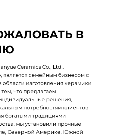
ОЖАЛОВАТЬ В
ИЮ
nyue Ceramics Co., Ltd.,
у, является семейным бизнесом с
в области изготовления керамики
 тем, что предлагаем
индивидуальные решения,
кальным потребностям клиентов
ая богатыми традициями
ства, мы установили прочные
опе, Северной Америке, Южной