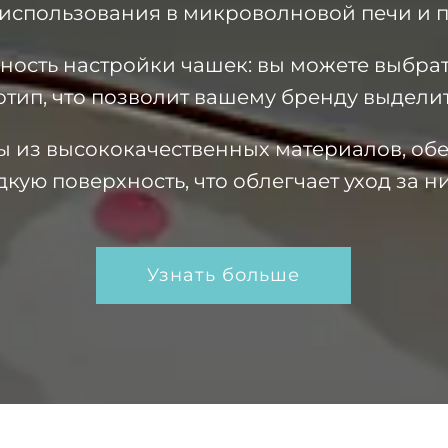
 использования в микроволновой печи и
ость настройки чашек: вы можете выбрать
отип, что позволит вашему бренду выделит
ы из высококачественных материалов, об
дкую поверхность, что облегчает уход за н
Узнать больше