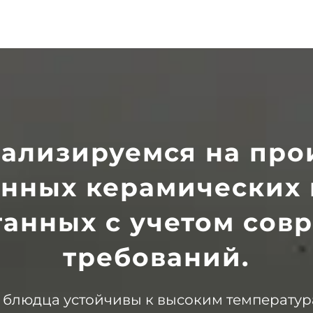
ализируемся на про
енных керамических 
танных с учетом сов
требований.
блюдца устойчивы к высоким температура