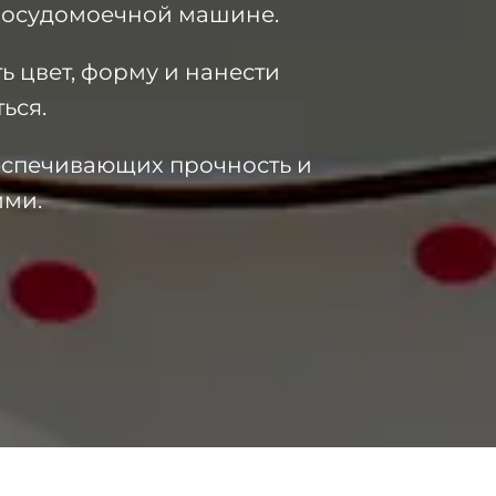
 посудомоечной машине.
 цвет, форму и нанести
ься.
еспечивающих прочность и
ими.