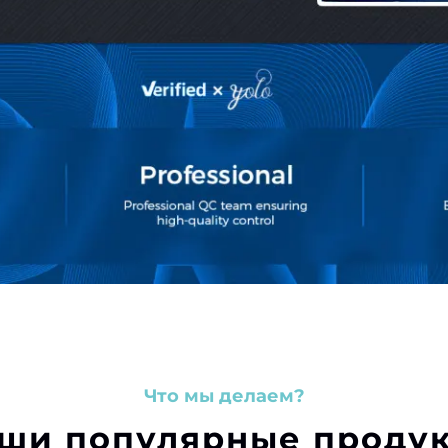
Что мы делаем?
ши популярные проду