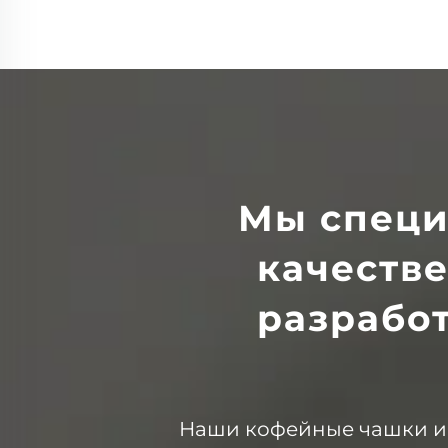
Мы специ
качеств
разрабо
Наши кофейные чашки и 