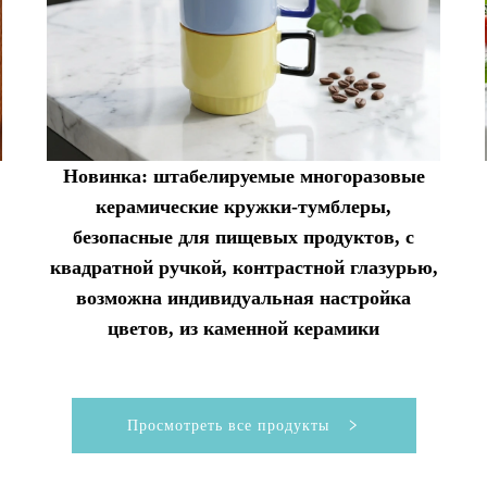
Новинка: штабелируемые многоразовые
керамические кружки-тумблеры,
безопасные для пищевых продуктов, с
квадратной ручкой, контрастной глазурью,
возможна индивидуальная настройка
цветов, из каменной керамики
Просмотреть все продукты