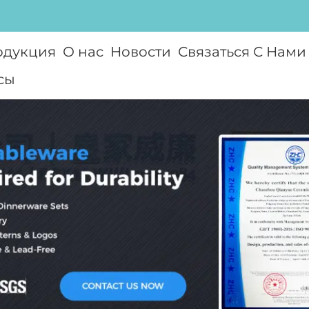
одукция
О нас
Новости
Связаться С Нами
сы