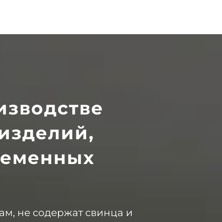
изводстве
изделий,
ременных
м, не содержат свинца и