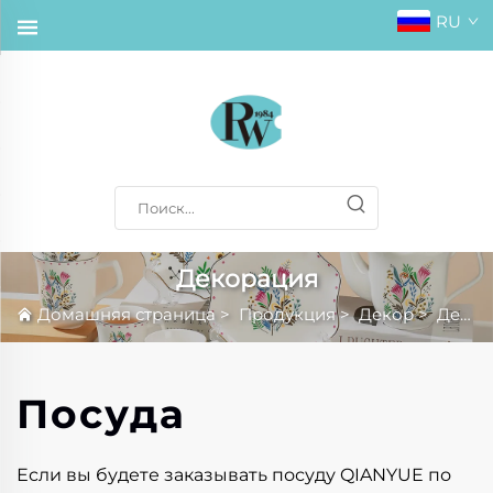
RU
Декорация
Домашняя страница
>
Продукция
>
Декор
>
Декорация
Посуда
Если вы будете заказывать посуду QIANYUE по