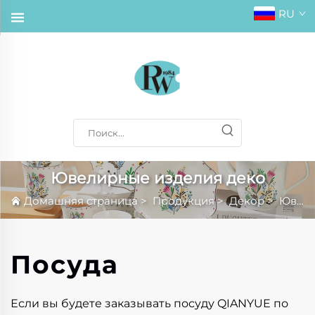
RU
Ювелирные изделия деко
Домашняя страница
>
Продукция
>
Декор
>
Ювелирные изделия деко
Посуда
Если вы будете заказывать посуду QIANYUE по