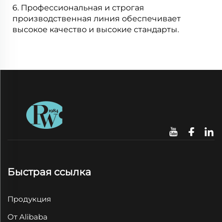
6. Профессиональная и строгая
производственная линия обеспечивает
высокое качество и высокие стандарты.
Быстрая ссылка
Продукция
От Alibaba