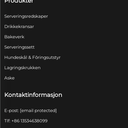
Produkter
Serveringsredskaper
Drikkekransar
Bakeverk
Serveringssett
Hundeskål & Fôringsutstyr
Lagringskrukken
Aske
Kontaktinformasjon
E-post:
[email protected]
Tlf: +86 13534638099