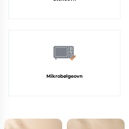
Mikrobølgeovn