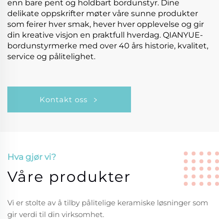
enn bare pent og holdbart bordunstyr. Dine
delikate oppskrifter møter våre sunne produkter
som feirer hver smak, hever hver opplevelse og gir
din kreative visjon en praktfull hverdag. QIANYUE-
bordunstyrmerke med over 40 års historie, kvalitet,
service og pålitelighet.
Kontakt oss
Hva gjør vi?
Våre produkter
Vi er stolte av å tilby pålitelige keramiske løsninger som
gir verdi til din virksomhet.