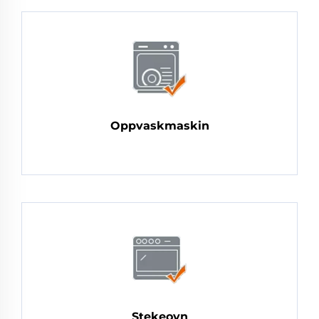
Oppvaskmaskin
Stekeovn