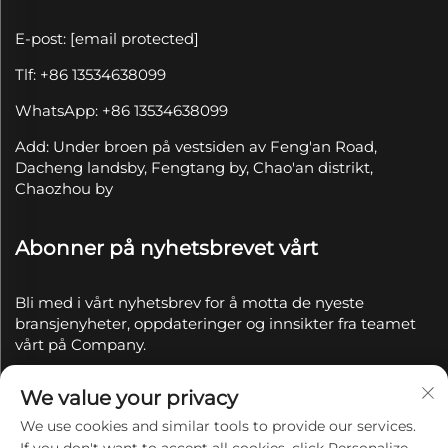
E-post:
[email protected]
Tlf: +86 13534638099
WhatsApp: +86 13534638099
Add: Under broen på vestsiden av Feng'an Road,
Dacheng landsby, Fengtang by, Chao'an distrikt,
Chaozhou by
Abonner på nyhetsbrevet vårt
Bli med i vårt nyhetsbrev for å motta de nyeste
bransjenyheter, oppdateringer og innsikter fra teamet
vårt på Company.
We value your privacy
Abonner
We use cookies and similar tools to provide our services.