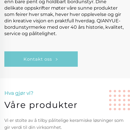
enn bare pent og holdbart bordunstyr. Dine
delikate oppskrifter møter våre sunne produkter
som feirer hver smak, hever hver opplevelse og gir
din kreative visjon en praktfull hverdag. QIANYUE-
bordunstyrmerke med over 40 års historie, kvalitet,
service og pålitelighet.
Kontakt oss
Hva gjør vi?
Våre produkter
Vi er stolte av å tilby pålitelige keramiske løsninger som
gir verdi til din virksomhet.