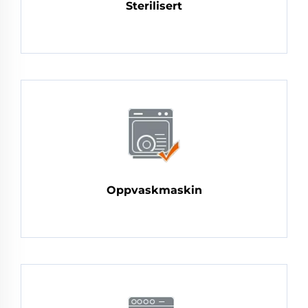
Sterilisert
Oppvaskmaskin