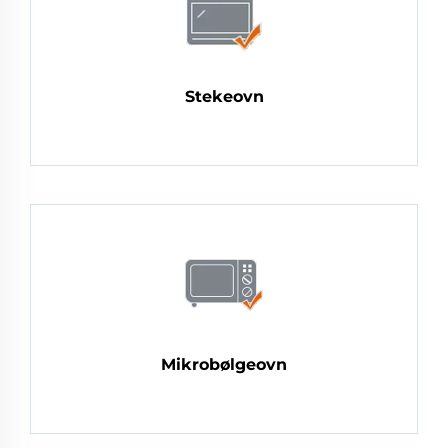
Stekeovn
Mikrobølgeovn