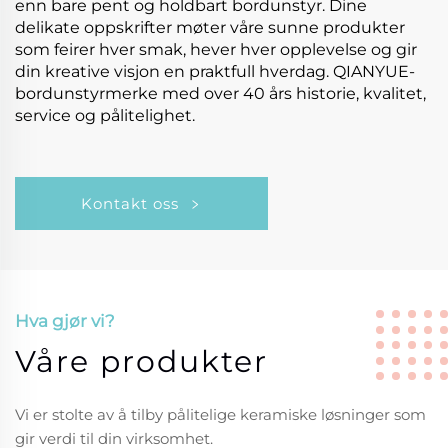
enn bare pent og holdbart bordunstyr. Dine
delikate oppskrifter møter våre sunne produkter
som feirer hver smak, hever hver opplevelse og gir
din kreative visjon en praktfull hverdag. QIANYUE-
bordunstyrmerke med over 40 års historie, kvalitet,
service og pålitelighet.
Kontakt oss
Hva gjør vi?
Våre produkter
Vi er stolte av å tilby pålitelige keramiske løsninger som
gir verdi til din virksomhet.