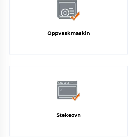
Oppvaskmaskin
Stekeovn