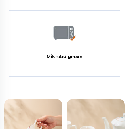
Mikrobølgeovn