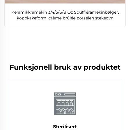
Keramikkramekin 3/4/5/6/8 Oz Souffléramekinbølger,
koppkakeform, crème brûlée porselen stekeovn
Funksjonell bruk av produktet
Sterilisert