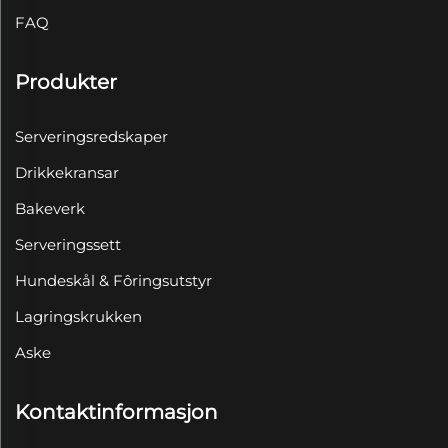
FAQ
Produkter
Serveringsredskaper
Drikkekransar
Bakeverk
Serveringssett
Hundeskål & Fôringsutstyr
Lagringskrukken
Aske
Kontaktinformasjon