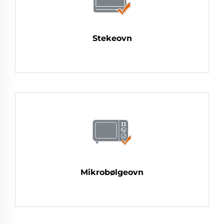
Stekeovn
Mikrobølgeovn