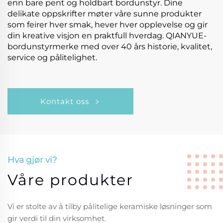
enn bare pent og holdbart bordunstyr. Dine
delikate oppskrifter møter våre sunne produkter
som feirer hver smak, hever hver opplevelse og gir
din kreative visjon en praktfull hverdag. QIANYUE-
bordunstyrmerke med over 40 års historie, kvalitet,
service og pålitelighet.
Kontakt oss
Hva gjør vi?
Våre produkter
Vi er stolte av å tilby pålitelige keramiske løsninger som
gir verdi til din virksomhet.