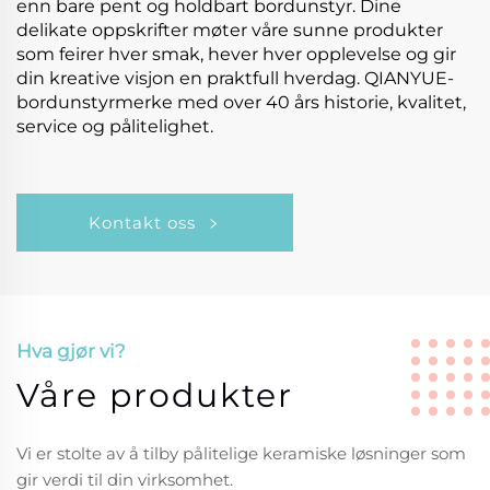
enn bare pent og holdbart bordunstyr. Dine
delikate oppskrifter møter våre sunne produkter
som feirer hver smak, hever hver opplevelse og gir
din kreative visjon en praktfull hverdag. QIANYUE-
bordunstyrmerke med over 40 års historie, kvalitet,
service og pålitelighet.
Kontakt oss
Hva gjør vi?
Våre produkter
Vi er stolte av å tilby pålitelige keramiske løsninger som
gir verdi til din virksomhet.