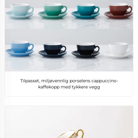
Tilpasset, miljøvennlig porselens cappuccino-
kaffekopp med tykkere vegg