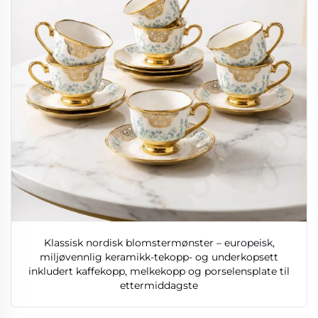
Klassisk nordisk blomstermønster – europeisk,
miljøvennlig keramikk-tekopp- og underkopsett
inkludert kaffekopp, melkekopp og porselensplate til
ettermiddagste