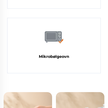
Mikrobølgeovn