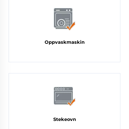
Oppvaskmaskin
Stekeovn