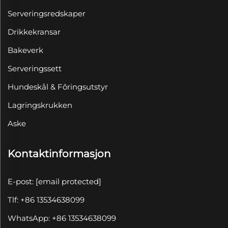
Serveringsredskaper
Drikkekransar
Bakeverk
Serveringssett
Hundeskål & Fôringsutstyr
Lagringskrukken
Aske
Kontaktinformasjon
E-post:
[email protected]
Tlf: +86 13534638099
WhatsApp: +86 13534638099