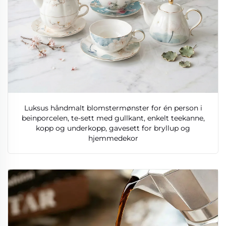
Luksus håndmalt blomstermønster for én person i
beinporcelen, te-sett med gullkant, enkelt teekanne,
kopp og underkopp, gavesett for bryllup og
hjemmedekor