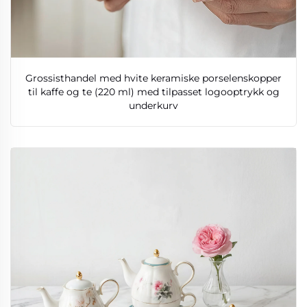
Grossisthandel med hvite keramiske porselenskopper
til kaffe og te (220 ml) med tilpasset logooptrykk og
underkurv