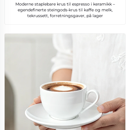
Moderne staplebare krus til espresso i keramikk –
egendefinerte steingods-krus til kaffe og melk,
tekrussett, forretningsgaver, på lager