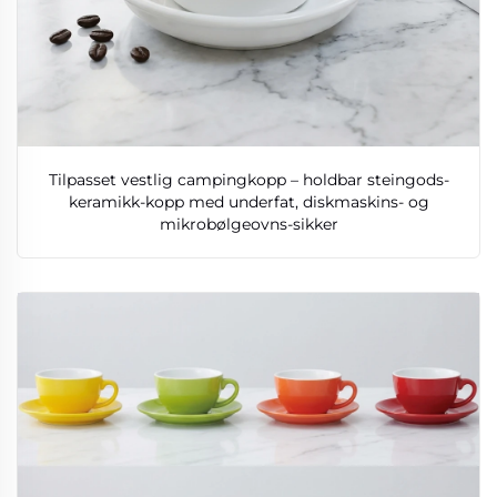
Tilpasset vestlig campingkopp – holdbar steingods-
keramikk-kopp med underfat, diskmaskins- og
mikrobølgeovns-sikker