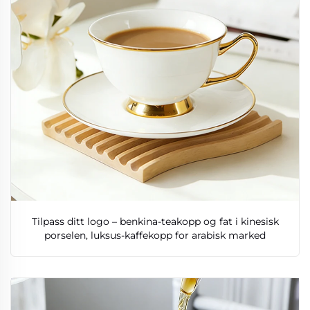
Tilpass ditt logo – benkina-teakopp og fat i kinesisk
porselen, luksus-kaffekopp for arabisk marked