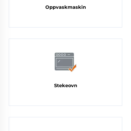
Oppvaskmaskin
Stekeovn