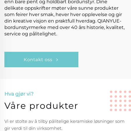
enn bare pent og holdbart bordunstyr. Dine
delikate oppskrifter møter våre sunne produkter
som feirer hver smak, hever hver opplevelse og gir
din kreative visjon en praktfull hverdag. QIANYUE-
bordunstyrmerke med over 40 års historie, kvalitet,
service og pålitelighet.
Kontakt oss
Hva gjør vi?
Våre produkter
Vi er stolte av å tilby pålitelige keramiske løsninger som
gir verdi til din virksomhet.