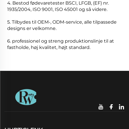
4. Bestod fødevaretester BSCI, LFGB, (EF) nr.
1935/2004, ISO 9001, ISO 45001 og så videre.
5. Tilbydes til OEM-, ODM-service, alle tilpassede
designs er velkomne.
6. professionel og streng produktionslinje til at
fastholde, høj kvalitet, højt standard.