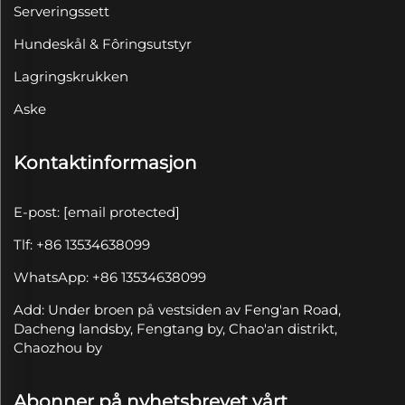
Serveringssett
Hundeskål & Fôringsutstyr
Lagringskrukken
Aske
Kontaktinformasjon
E-post:
[email protected]
Tlf: +86 13534638099
WhatsApp: +86 13534638099
Add: Under broen på vestsiden av Feng'an Road,
Dacheng landsby, Fengtang by, Chao'an distrikt,
Chaozhou by
Abonner på nyhetsbrevet vårt