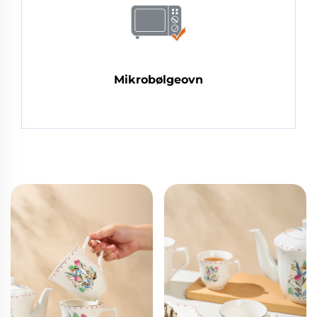
Mikrobølgeovn