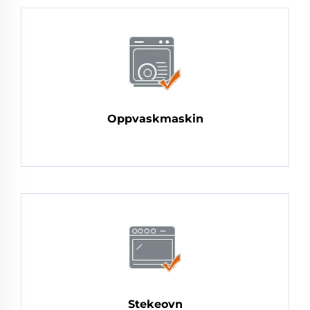
Oppvaskmaskin
Stekeovn