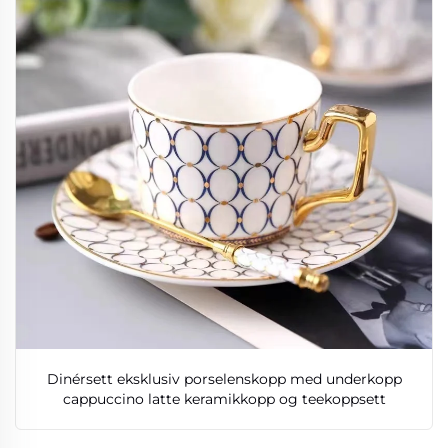
Dinérsett eksklusiv porselenskopp med underkopp
cappuccino latte keramikkopp og teekoppsett