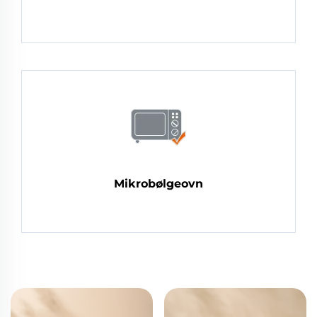
Mikrobølgeovn