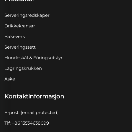
Serveringsredskaper
Drikkekransar
Bakeverk
Serveringssett
Hundeskål & Fôringsutstyr
Lagringskrukken
Aske
Kontaktinformasjon
E-post:
[email protected]
Tlf: +86 13534638099