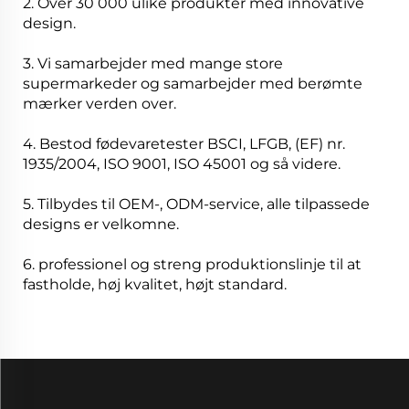
2. Over 30 000 ulike produkter med innovative
design.
3. Vi samarbejder med mange store
supermarkeder og samarbejder med berømte
mærker verden over.
4. Bestod fødevaretester BSCI, LFGB, (EF) nr.
1935/2004, ISO 9001, ISO 45001 og så videre.
5. Tilbydes til OEM-, ODM-service, alle tilpassede
designs er velkomne.
6. professionel og streng produktionslinje til at
fastholde, høj kvalitet, højt standard.