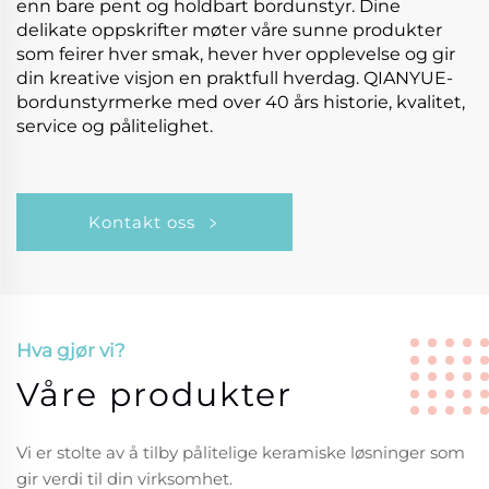
enn bare pent og holdbart bordunstyr. Dine
delikate oppskrifter møter våre sunne produkter
som feirer hver smak, hever hver opplevelse og gir
din kreative visjon en praktfull hverdag. QIANYUE-
bordunstyrmerke med over 40 års historie, kvalitet,
service og pålitelighet.
Kontakt oss
Hva gjør vi?
Våre produkter
Vi er stolte av å tilby pålitelige keramiske løsninger som
gir verdi til din virksomhet.