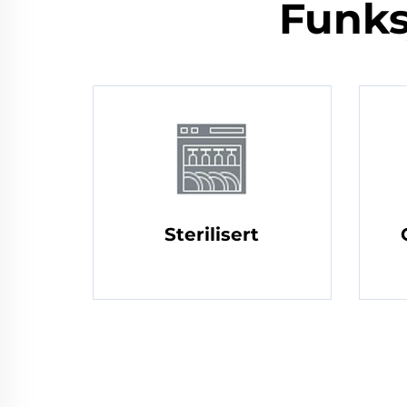
Funks
Sterilisert