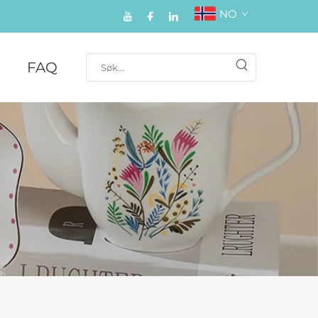
NO
FAQ