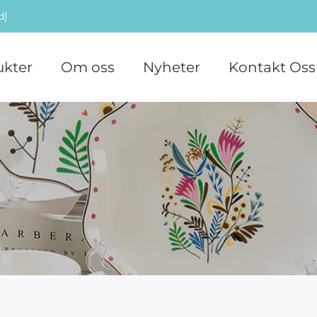
d]
ukter
Om oss
Nyheter
Kontakt Oss