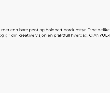
 mer enn bare pent og holdbart bordunstyr. Dine delika
og gir din kreative visjon en praktfull hverdag. QIANYU