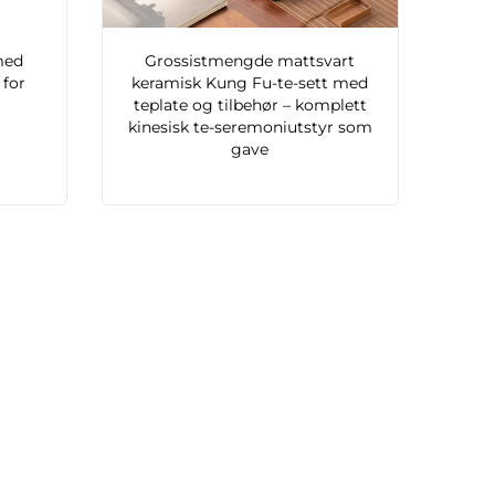
med
Grossistmengde mattsvart
 for
keramisk Kung Fu-te-sett med
teplate og tilbehør – komplett
kinesisk te-seremoniutstyr som
gave