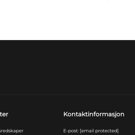
ter
Kontaktinformasjon
sredskaper
E-post:
[email protected]