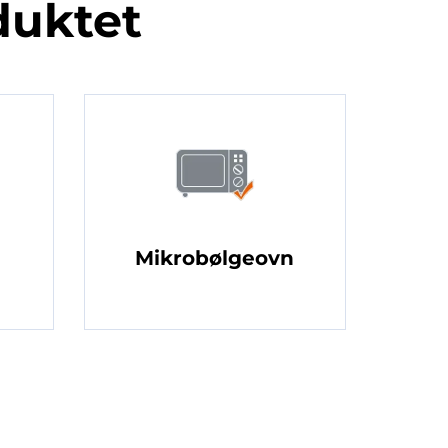
duktet
Mikrobølgeovn