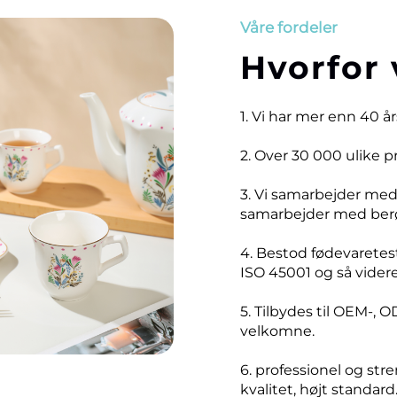
Våre fordeler
Hvorfor 
1. Vi har mer enn 40 å
2. Over 30 000 ulike 
3. Vi samarbejder me
samarbejder med ber
4. Bestod fødevaretest
ISO 45001 og så videre
5. Tilbydes til OEM-, O
velkomne.
6. professionel og stre
kvalitet, højt standard