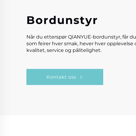
Bordunstyr
Når du etterspør QIANYUE-bordunstyr, får du
som feirer hver smak, hever hver opplevelse 
kvalitet, service og pålitelighet.
Kontakt oss