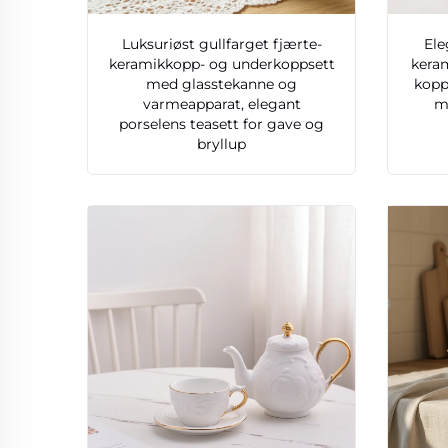
Luksuriøst gullfarget fjærte-
Ele
keramikkopp- og underkoppsett
keram
med glasstekanne og
kopp
varmeapparat, elegant
me
porselens teasett for gave og
bryllup