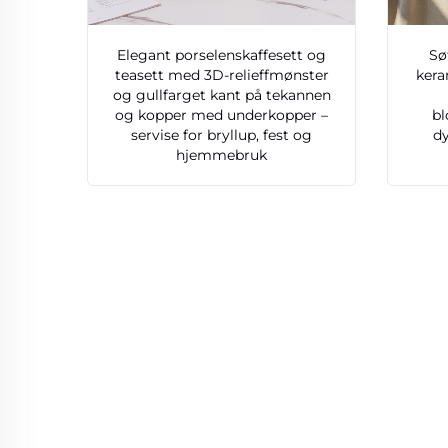
Elegant porselenskaffesett og
Sø
teasett med 3D-relieffmønster
kera
og gullfarget kant på tekannen
og kopper med underkopper –
bl
servise for bryllup, fest og
dy
hjemmebruk