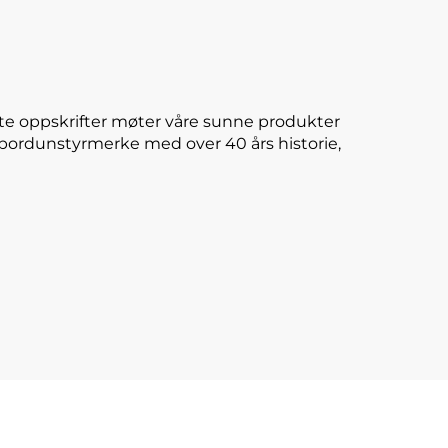
te oppskrifter møter våre sunne produkter
E-bordunstyrmerke med over 40 års historie,