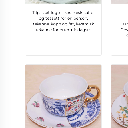
Tilpasset logo – keramisk kaffe-
og teasett for én person,
tekanne, kopp og fat, keramisk
Un
tekanne for ettermiddagste
Des