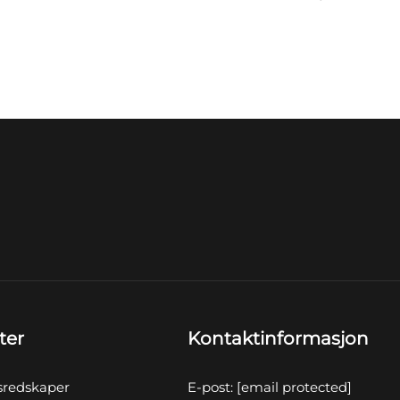
ter
Kontaktinformasjon
sredskaper
E-post:
[email protected]