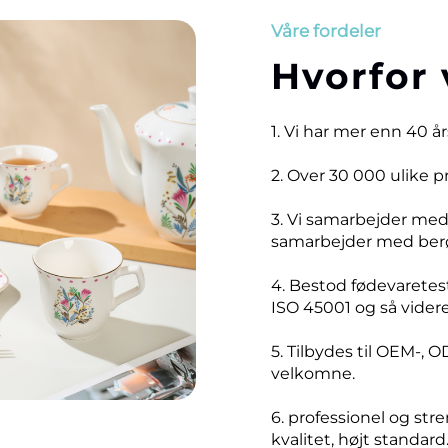
Våre fordeler
Hvorfor 
1. Vi har mer enn 40 å
2. Over 30 000 ulike 
3. Vi samarbejder me
samarbejder med ber
4. Bestod fødevaretest
ISO 45001 og så videre
5. Tilbydes til OEM-, O
velkomne.
6. professionel og stre
kvalitet, højt standard