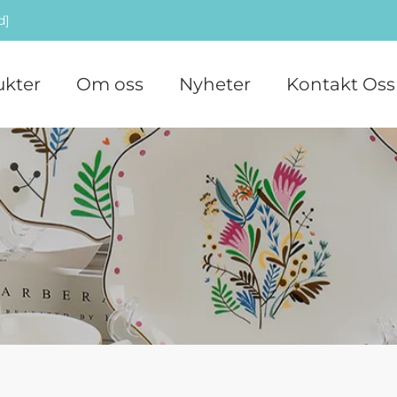
d]
ukter
Om oss
Nyheter
Kontakt Oss