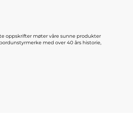
te oppskrifter møter våre sunne produkter
E-bordunstyrmerke med over 40 års historie,