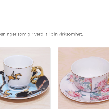
løsninger som gir verdi til din virksomhet.