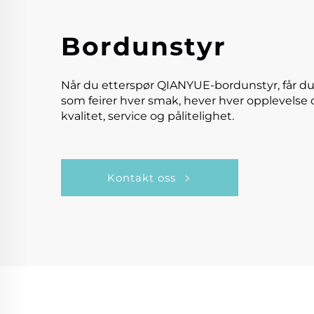
Bordunstyr
Når du etterspør QIANYUE-bordunstyr, får du
som feirer hver smak, hever hver opplevelse 
kvalitet, service og pålitelighet.
Kontakt oss