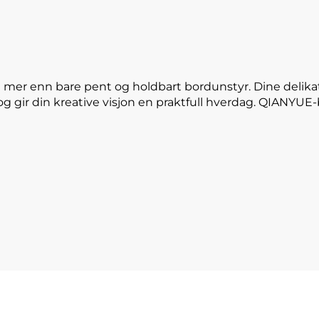
 mer enn bare pent og holdbart bordunstyr. Dine delika
og gir din kreative visjon en praktfull hverdag. QIANYU