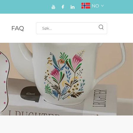
NO
FAQ