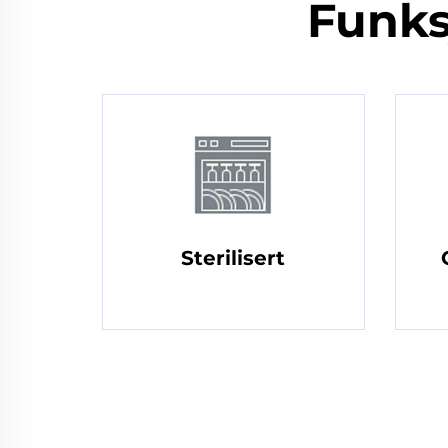
Funks
Sterilisert