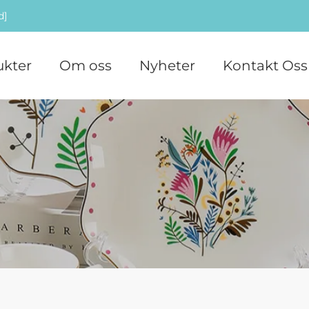
d]
ukter
Om oss
Nyheter
Kontakt Oss