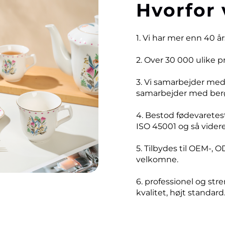
Hvorfor 
1. Vi har mer enn 40 å
2. Over 30 000 ulike 
3. Vi samarbejder me
samarbejder med ber
4. Bestod fødevaretest
ISO 45001 og så videre
5. Tilbydes til OEM-, O
velkomne.
6. professionel og stre
kvalitet, højt standard