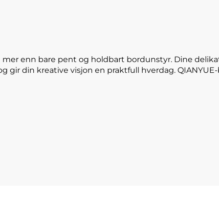
 mer enn bare pent og holdbart bordunstyr. Dine delika
og gir din kreative visjon en praktfull hverdag. QIANYU