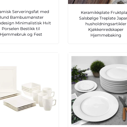
amisk Serveringsfat med
Keramikkplate Fruktpl
Rund Bambusmønster
Salsbølge Treplate Japa
design Minimalistisk Hvit
husholdningsartikler
Porselen Bestikk til
Kjøkkenredskaper
Hjemmebruk og Fest
Hjemmebaking