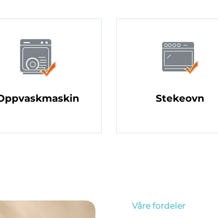
Oppvaskmaskin
Stekeovn
Våre fordeler