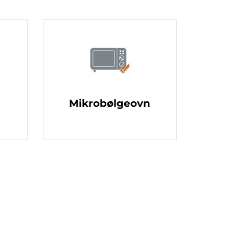
Mikrobølgeovn