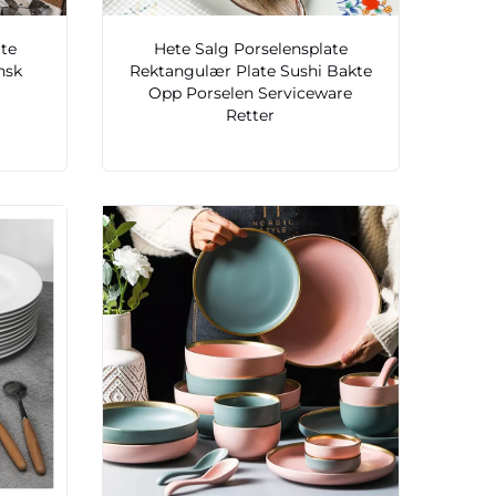
ate
Hete Salg Porselensplate
nsk
Rektangulær Plate Sushi Bakte
Opp Porselen Serviceware
Retter