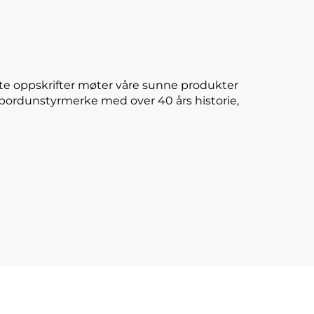
te oppskrifter møter våre sunne produkter
E-bordunstyrmerke med over 40 års historie,