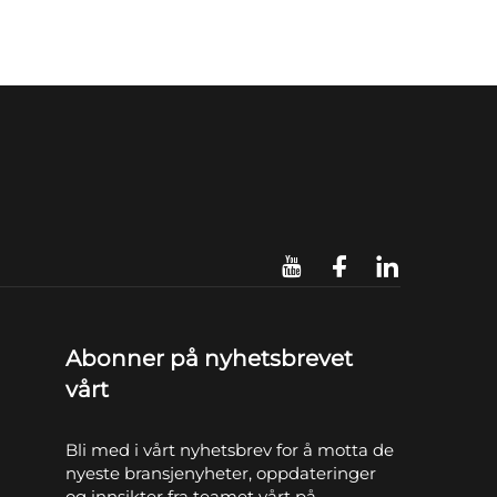
Abonner på nyhetsbrevet
vårt
Bli med i vårt nyhetsbrev for å motta de
nyeste bransjenyheter, oppdateringer
og innsikter fra teamet vårt på