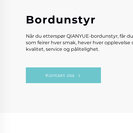
Bordunstyr
Når du etterspør QIANYUE-bordunstyr, får du
som feirer hver smak, hever hver opplevelse 
kvalitet, service og pålitelighet.
Kontakt oss