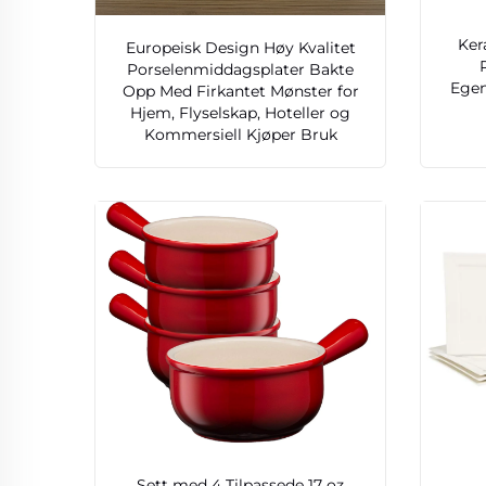
Ker
Europeisk Design Høy Kvalitet
Porselenmiddagsplater Bakte
Egen
Opp Med Firkantet Mønster for
Hjem, Flyselskap, Hoteller og
Kommersiell Kjøper Bruk
Sett med 4 Tilpassede 17 oz