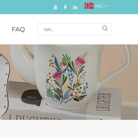
NO
FAQ