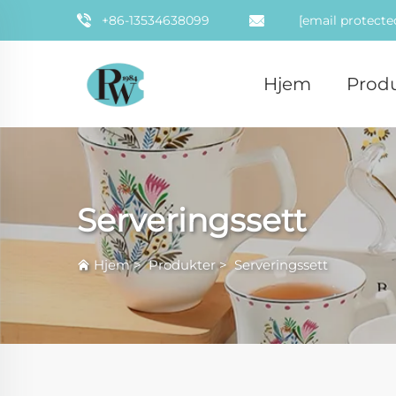
+86-13534638099
[email protecte
Hjem
Prod
Serveringssett
Hjem
>
Produkter
>
Serveringssett