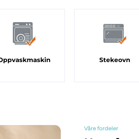
Oppvaskmaskin
Stekeovn
Våre fordeler