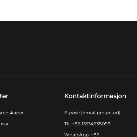
ter
Kontaktinformasjon
sredskaper
E-post:
[email protected]
nsar
Tlf: +86 13534638099
WhatsApp: +86