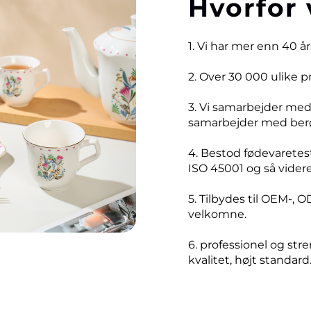
Hvorfor 
1. Vi har mer enn 40 å
2. Over 30 000 ulike 
3. Vi samarbejder me
samarbejder med ber
4. Bestod fødevaretest
ISO 45001 og så videre
5. Tilbydes til OEM-, O
velkomne.
6. professionel og stre
kvalitet, højt standard