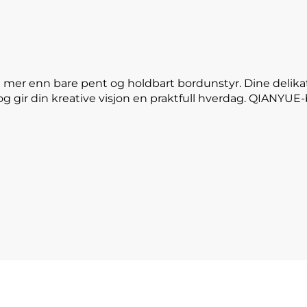
 mer enn bare pent og holdbart bordunstyr. Dine delika
og gir din kreative visjon en praktfull hverdag. QIANYU