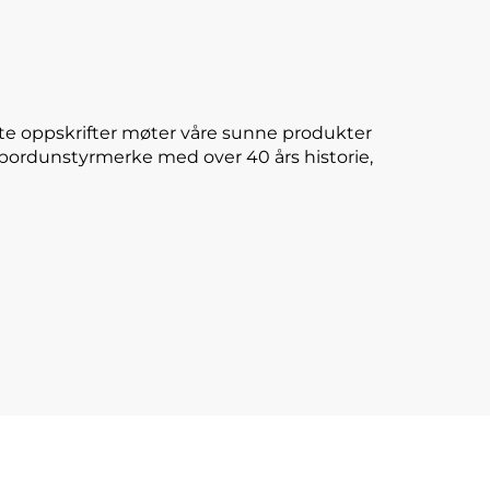
te oppskrifter møter våre sunne produkter
E-bordunstyrmerke med over 40 års historie,