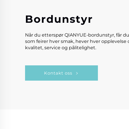
Bordunstyr
Når du etterspør QIANYUE-bordunstyr, får du
som feirer hver smak, hever hver opplevelse 
kvalitet, service og pålitelighet.
Kontakt oss