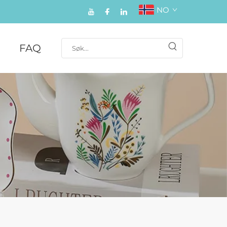
NO
FAQ