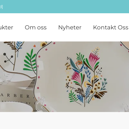
d]
ukter
Om oss
Nyheter
Kontakt Oss