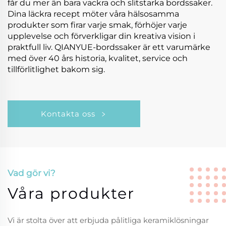
får du mer än bara vackra och slitstarka bordssaker.
Dina läckra recept möter våra hälsosamma
produkter som firar varje smak, förhöjer varje
upplevelse och förverkligar din kreativa vision i
praktfull liv. QIANYUE-bordssaker är ett varumärke
med över 40 års historia, kvalitet, service och
tillförlitlighet bakom sig.
Kontakta oss
Vad gör vi?
Våra produkter
Vi är stolta över att erbjuda pålitliga keramiklösningar