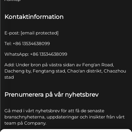
Kontaktinformation
E-post:
[email protected]
Tel: +86 13534638099
WhatsApp: +86 13534638099
Add: Under bron på västra sidan av Feng'an Road,
Dacheng by, Fengtang stad, Chao'an distrikt, Chaozhou
stad
Prenumerera på vår nyhetsbrev
Gå med i vårt nyhetsbrev för att få de senaste
branschnyheterna, uppdateringar och insikter från vårt
team på Company.