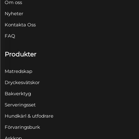
Om oss
Nyheter
Kontakta Oss
FAQ
Produkter
Matredskap
Dryckesvätskor
Bakverktyg
Serveringsset
Hundkärl & utfodrare
Förvaringsburk
Askkop