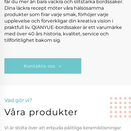
får du mer än bara vackra och slitstarka bordssaker.
Dina läckra recept möter våra hälsosamma
produkter som firar varje smak, förhöjer varje
upplevelse och förverkligar din kreativa vision i
praktfull liv. QIANYUE-bordssaker är ett varumärke
med över 40 års historia, kvalitet, service och
tillförlitlighet bakom sig.
Kontakta oss
Vad gör vi?
Våra produkter
Vi är stolta över att erbjuda pålitliga keramiklösningar