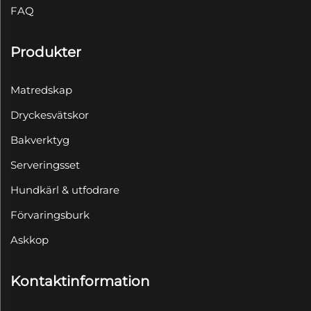
FAQ
Produkter
Matredskap
Dryckesvätskor
Bakverktyg
Serveringsset
Hundkärl & utfodrare
Förvaringsburk
Askkop
Kontaktinformation