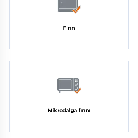
Fırın
Mikrodalga fırını