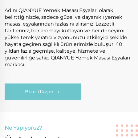
Adını QIANYUE Yemek Masası Eşyaları olarak
belirttiğinizde, sadece güzel ve dayanıklı yemek
masası eşyalarından fazlasını alırsınız. Lezzetli
tarifleriniz, her aromayı kutlayan ve her deneyimi
yükselterek yaratıcı vizyonunuzu etkileyici şekilde
hayata geçiren sağlıklı ürünlerimizle buluşur. 40
yıldan fazla geçmişe, kaliteye, hizmete ve
güvenilirliğe sahip QIANYUE Yemek Masası Eşyaları
markası.
Bize Ulaşın
Ne Yapıyoruz?