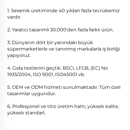
1. Seramik üretiminde 40 yıldan fazla tecrübemiz
vardır.
2. Yaratıcı tasarımlı 30.000'den fazla farklı ürün.
3. Dünyanın dört bir yanındaki büyük
süpermarketlerle ve tanınmış markalarla iş birliği
yapıyoruz.
4. Gıda testlerini geçtik: BSCI, LFGB, (EC) No
1935/2004, ISO 9001, ISO45001 vb.
5. OEM ve ODM hizmeti sunulmaktadır. Tüm özel
tasarımlar uygundur.
6. Profesyonel ve titiz üretim hattı, yüksek kalite,
yüksek standart.