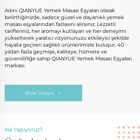
Adını QIANYUE Yemek Masası Eşyaları olarak
belirttiğinizde, sadece güzel ve dayanıklı yemek
masası eşyalarından fazlasını alırsınız. Lezzetli
tarifleriniz, her aromayı kutlayan ve her deneyimi
yükselterek yaratıcı vizyonunuzu etkileyici şekilde
hayata geçiren sağlıklı ürünlerimizle buluşur. 40
yıldan fazla geçmişe, kaliteye, hizmete ve
güvenilirliğe sahip QIANYUE Yemek Masası Eşyaları
markası.
Bize Ulaşın
Ne Yapıyoruz?