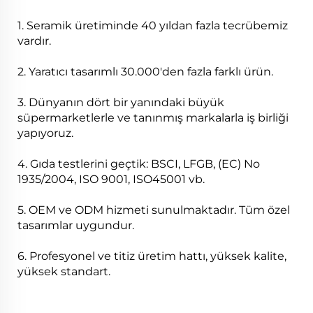
1. Seramik üretiminde 40 yıldan fazla tecrübemiz
vardır.
2. Yaratıcı tasarımlı 30.000'den fazla farklı ürün.
3. Dünyanın dört bir yanındaki büyük
süpermarketlerle ve tanınmış markalarla iş birliği
yapıyoruz.
4. Gıda testlerini geçtik: BSCI, LFGB, (EC) No
1935/2004, ISO 9001, ISO45001 vb.
5. OEM ve ODM hizmeti sunulmaktadır. Tüm özel
tasarımlar uygundur.
6. Profesyonel ve titiz üretim hattı, yüksek kalite,
yüksek standart.