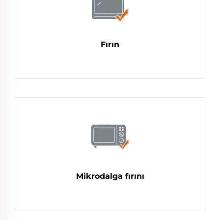
Fırın
Mikrodalga fırını