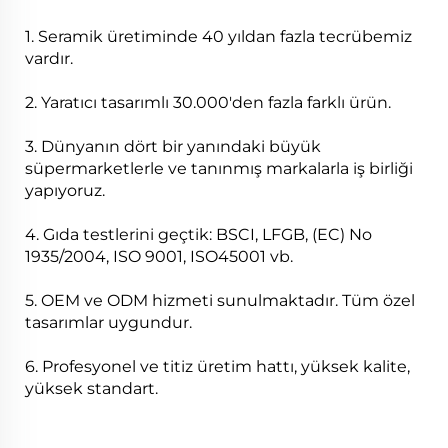
1. Seramik üretiminde 40 yıldan fazla tecrübemiz
vardır.
2. Yaratıcı tasarımlı 30.000'den fazla farklı ürün.
3. Dünyanın dört bir yanındaki büyük
süpermarketlerle ve tanınmış markalarla iş birliği
yapıyoruz.
4. Gıda testlerini geçtik: BSCI, LFGB, (EC) No
1935/2004, ISO 9001, ISO45001 vb.
5. OEM ve ODM hizmeti sunulmaktadır. Tüm özel
tasarımlar uygundur.
6. Profesyonel ve titiz üretim hattı, yüksek kalite,
yüksek standart.