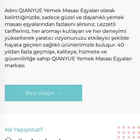
Adını QIANYUE Yemek Masası Eşyaları olarak
belirttiğinizde, sadece güzel ve dayanıklı yemek
masası eşyalarından fazlasını alırsınız. Lezzetli
tarifleriniz, her aromayı kutlayan ve her deneyimi
yükselterek yaratıcı vizyonunuzu etkileyici şekilde
hayata geçiren sağlıklı ürünlerimizle buluşur. 40
yıldan fazla geçmişe, kaliteye, hizmete ve
güvenilirliğe sahip QIANYUE Yemek Masası Eşyaları
markası.
Bize Ulaşın
Ne Yapıyoruz?