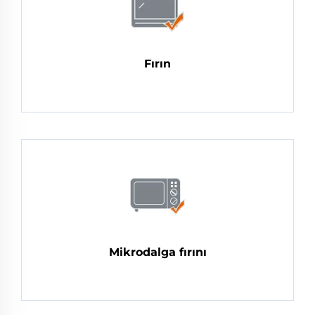
Fırın
Mikrodalga fırını