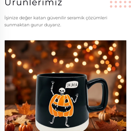
Ürünlerimiz
İşinize değer katan güvenilir seramik çözümleri
sunmaktan gurur duyarız.