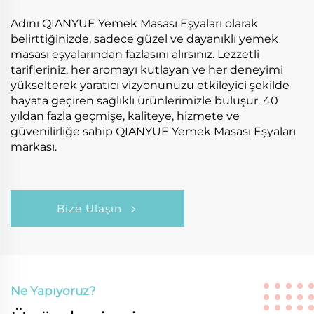
Adını QIANYUE Yemek Masası Eşyaları olarak
belirttiğinizde, sadece güzel ve dayanıklı yemek
masası eşyalarından fazlasını alırsınız. Lezzetli
tarifleriniz, her aromayı kutlayan ve her deneyimi
yükselterek yaratıcı vizyonunuzu etkileyici şekilde
hayata geçiren sağlıklı ürünlerimizle buluşur. 40
yıldan fazla geçmişe, kaliteye, hizmete ve
güvenilirliğe sahip QIANYUE Yemek Masası Eşyaları
markası.
Bize Ulaşın
Ne Yapıyoruz?