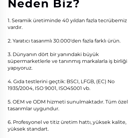
Neden Biz?
1. Seramik üretiminde 40 yıldan fazla tecrübemiz
vardır.
2. Yaratıcı tasarımlı 30.000'den fazla farklı ürün.
3. Dünyanın dört bir yanındaki büyük
süpermarketlerle ve tanınmış markalarla iş birliği
yapıyoruz.
4. Gıda testlerini geçtik: BSCI, LFGB, (EC) No
1935/2004, ISO 9001, ISO45001 vb.
5. OEM ve ODM hizmeti sunulmaktadır. Tüm özel
tasarımlar uygundur.
6. Profesyonel ve titiz üretim hattı, yüksek kalite,
yüksek standart.