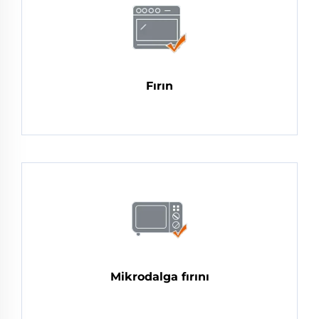
Fırın
Mikrodalga fırını