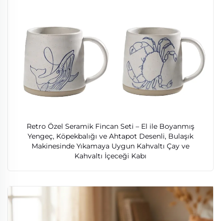
Retro Özel Seramik Fincan Seti – El ile Boyanmış
Yengeç, Köpekbalığı ve Ahtapot Desenli, Bulaşık
Makinesinde Yıkamaya Uygun Kahvaltı Çay ve
Kahvaltı İçeceği Kabı