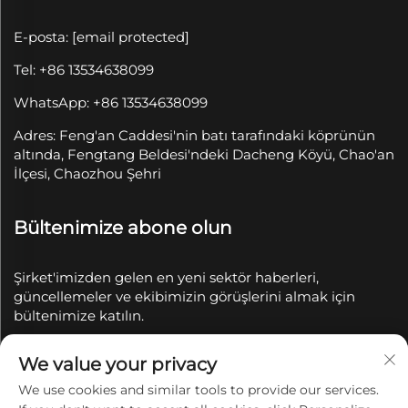
E-posta:
[email protected]
Tel: +86 13534638099
WhatsApp: +86 13534638099
Adres: Feng'an Caddesi'nin batı tarafındaki köprünün
altında, Fengtang Beldesi'ndeki Dacheng Köyü, Chao'an
İlçesi, Chaozhou Şehri
Bültenimize abone olun
Şirket'imizden gelen en yeni sektör haberleri,
güncellemeler ve ekibimizin görüşlerini almak için
bültenimize katılın.
We value your privacy
Abone Ol
We use cookies and similar tools to provide our services.