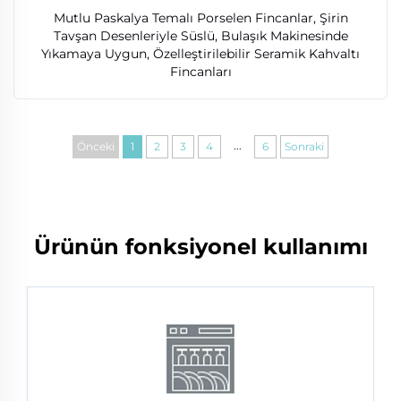
Mutlu Paskalya Temalı Porselen Fincanlar, Şirin
Tavşan Desenleriyle Süslü, Bulaşık Makinesinde
Yıkamaya Uygun, Özelleştirilebilir Seramik Kahvaltı
Fincanları
...
Önceki
1
2
3
4
6
Sonraki
Ürünün fonksiyonel kullanımı