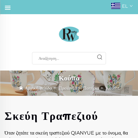
EL
Κούπα
Αρχική σελίδα
>
Προϊόντα
>
Ποτήρια
>
Κούπα
Σκεύη Τραπεζιού
Όταν ζητάτε τα σκεύη τραπεζιού QIANYUE με το όνομα, θα