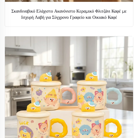
Σκανδιναβικό Ελάχιστο Ακανόνιστο Κεραμικό Φλιτζάνι Καφέ με
Ισχυρή Λαβή για Σύγχρονο Γραφείο και Οικιακό Καφέ