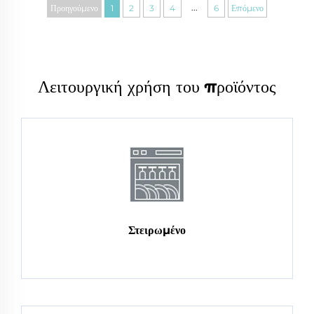
...
Προηγούμενο
1
2
3
4
6
Επόμενο
Λειτουργική χρήση του προϊόντος
Στειρωμένο