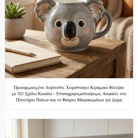
Προσαρμοσμένο Λογότυπο, Χειροποίητο Κεραμικό Φλιτζάνι
με 3D Σχέδιο Κουάλα – Επαναχρησιμοποιήσιμο, Ασφαλές στο
Πλυντήριο Πιάτων και το Φούρνο Μικροκυμάτων για Δώρα