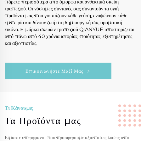
πάρετε περισσότερα από όμορφα και ανθεκτικά σκεύη
τραπεζιού. Οι νόστιμες συνταγές σας συναντούν τα υγιή
προϊόντα μας που γιορτάζουν κάθε γεύση, ενυψώνουν κάθε
εμπειρία και δίνουν ζωή στη δημιουργική σας οραματική
εικόνα. Η μάρκα σκευών τραπεζιού QIANYUE υποστηρίζεται
από πάνω από 40 χρόνια ιστορίας, ποιότητας, εξυπηρέτησης
και αξιοπιστίας.
Επικοινωνήστε Μαζί Μας
Τι Κάνουμε;
Τα Προϊόντα μας
Είμαστε υπερήφανοι που προσφέρουμε αξιόπιστες λύσεις από