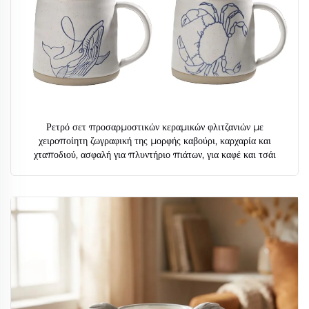
Ρετρό σετ προσαρμοστικών κεραμικών φλιτζανιών με
χειροποίητη ζωγραφική της μορφής καβούρι, καρχαρία και
χταποδιού, ασφαλή για πλυντήριο πιάτων, για καφέ και τσάι