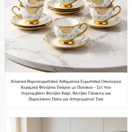
Κλασικά Βορειοευρωπαϊκά Ανθηματικά Ευρωπαϊκά Οικολογικά
Κεραμικά Φλιτζάνια Τσαγιού με Πιατάκια – Σετ που
περιλαμβάνει Φλιτζάνι Καφέ, Φλιτζάνι Γάλακτος και
Πορσελάνινο Πιάτο για Απογευματινό Τσάι