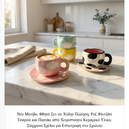
Νέο Μοτίβο, Φθηνό Σετ σε Χύδην Πώληση, Ροζ Φλιτζάνι
Τσαγιού και Πιατάκι από Χειροποίητο Κεραμικό Υλικο,
Σύγχρονο Σχέδιο για Επιστροφή στο Σχολείο