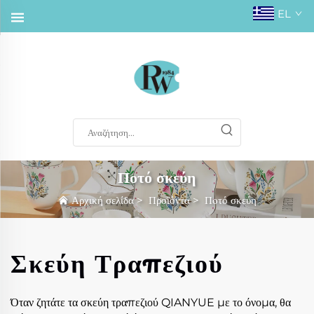
EL
Ποτό σκεύη
Αρχική σελίδα
>
Προϊόντα
>
Ποτό σκεύη
Σκεύη Τραπεζιού
Όταν ζητάτε τα σκεύη τραπεζιού QIANYUE με το όνομα, θα