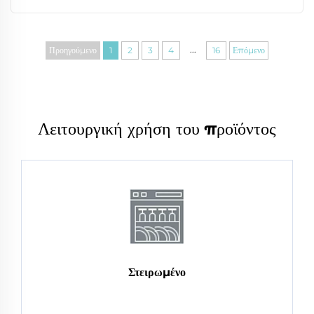
...
Προηγούμενο
1
2
3
4
16
Επόμενο
Λειτουργική χρήση του προϊόντος
Στειρωμένο