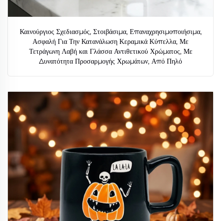
Καινούργιος Σχεδιασμός, Στοιβάσιμα, Επαναχρησιμοποιήσιμα,
Ασφαλή Για Την Κατανάλωση Κεραμικά Κύπελλα, Με
Τετράγωνη Λαβή και Γλάσσα Αντιθετικού Χρώματος, Με
Δυνατότητα Προσαρμογής Χρωμάτων, Από Πηλό