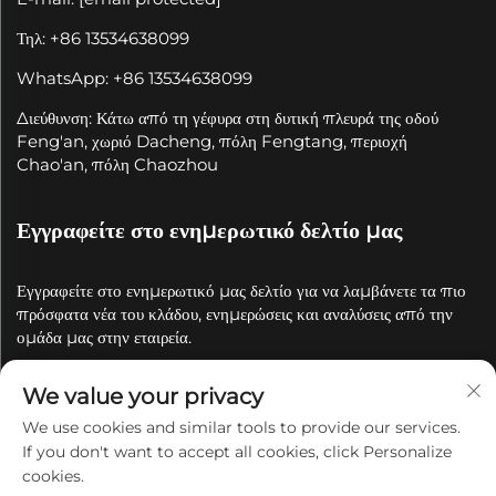
Τηλ: +86 13534638099
WhatsApp: +86 13534638099
Διεύθυνση: Κάτω από τη γέφυρα στη δυτική πλευρά της οδού
Feng'an, χωριό Dacheng, πόλη Fengtang, περιοχή
Chao'an, πόλη Chaozhou
Εγγραφείτε στο ενημερωτικό δελτίο μας
Εγγραφείτε στο ενημερωτικό μας δελτίο για να λαμβάνετε τα πιο
πρόσφατα νέα του κλάδου, ενημερώσεις και αναλύσεις από την
ομάδα μας στην εταιρεία.
We value your privacy
Εγγραφή
We use cookies and similar tools to provide our services.
If you don't want to accept all cookies, click Personalize
Πνευματικά δικαιώματα © 2025 από την Chaozhou Qianyue
cookies.
Ceramics Co., Ltd.