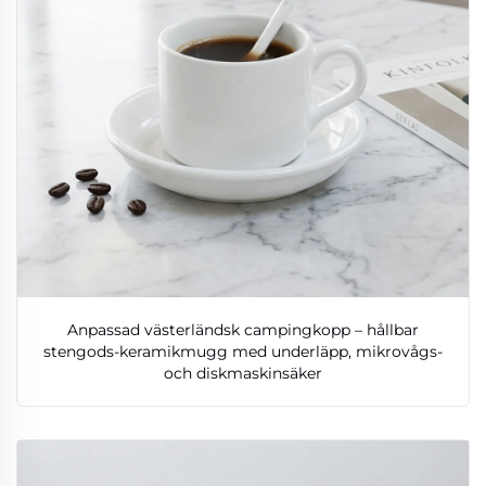
Anpassad västerländsk campingkopp – hållbar
stengods-keramikmugg med underläpp, mikrovågs-
och diskmaskinsäker