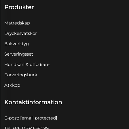
Produkter
Matredskap
Dryckesvätskor
Bakverktyg
Serveringsset
Hundkärl & utfodrare
Förvaringsburk
Askkop
Kontaktinformation
E-post:
[email protected]
Tel: +86 13534638099