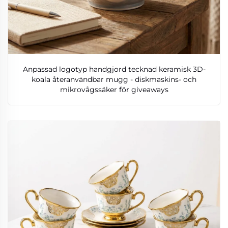
Anpassad logotyp handgjord tecknad keramisk 3D-
koala återanvändbar mugg - diskmaskins- och
mikrovågssäker för giveaways