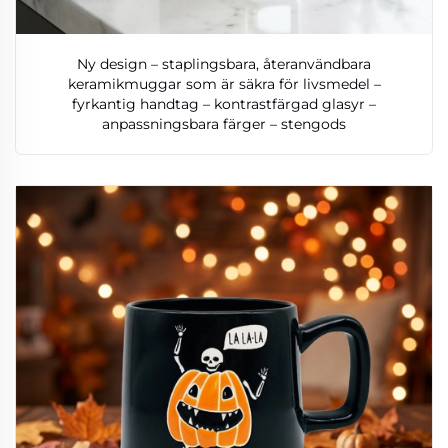
Ny design – staplingsbara, återanvändbara
keramikmuggar som är säkra för livsmedel –
fyrkantig handtag – kontrastfärgad glasyr –
anpassningsbara färger – stengods