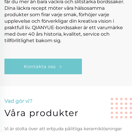
får du mer än bara vackra och slitstarka bordssaker.
Dina läckra recept möter våra hälsosamma
produkter som firar varje smak, förhöjer varje
upplevelse och förverkligar din kreativa vision i
praktfull liv. QIANYUE-bordssaker är ett varumärke
med över 40 års historia, kvalitet, service och
tillförlitlighet bakom sig.
Kontakta oss
Vad gör vi?
Våra produkter
Vi är stolta över att erbjuda pålitliga keramiklösningar