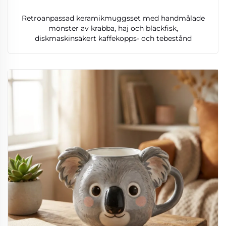
Retroanpassad keramikmuggsset med handmålade
mönster av krabba, haj och bläckfisk,
diskmaskinsäkert kaffekopps- och tebestånd