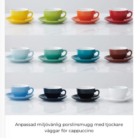
Anpassad miljövänlig porslinsmugg med tjockare
väggar för cappuccino