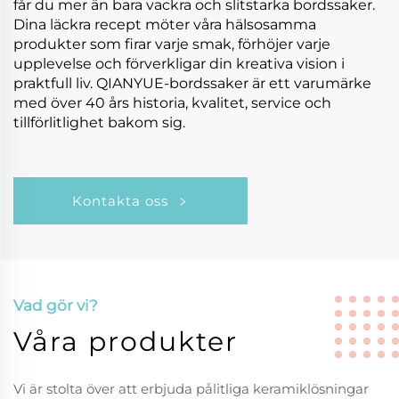
får du mer än bara vackra och slitstarka bordssaker.
Dina läckra recept möter våra hälsosamma
produkter som firar varje smak, förhöjer varje
upplevelse och förverkligar din kreativa vision i
praktfull liv. QIANYUE-bordssaker är ett varumärke
med över 40 års historia, kvalitet, service och
tillförlitlighet bakom sig.
Kontakta oss
Vad gör vi?
Våra produkter
Vi är stolta över att erbjuda pålitliga keramiklösningar