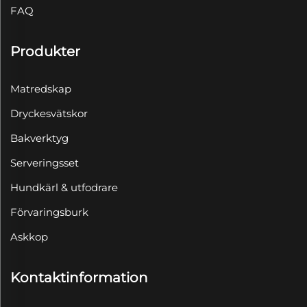
FAQ
Produkter
Matredskap
Dryckesvätskor
Bakverktyg
Serveringsset
Hundkärl & utfodrare
Förvaringsburk
Askkop
Kontaktinformation