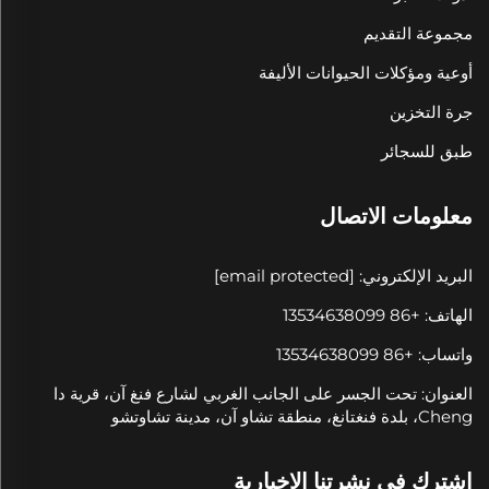
مجموعة التقديم
أوعية ومؤكلات الحيوانات الأليفة
جرة التخزين
طبق للسجائر
معلومات الاتصال
البريد الإلكتروني:
[email protected]
الهاتف: +86 13534638099
واتساب: +86 13534638099
العنوان: تحت الجسر على الجانب الغربي لشارع فنغ آن، قرية دا
Cheng، بلدة فنغتانغ، منطقة تشاو آن، مدينة تشاوتشو
اشترك في نشرتنا الإخبارية