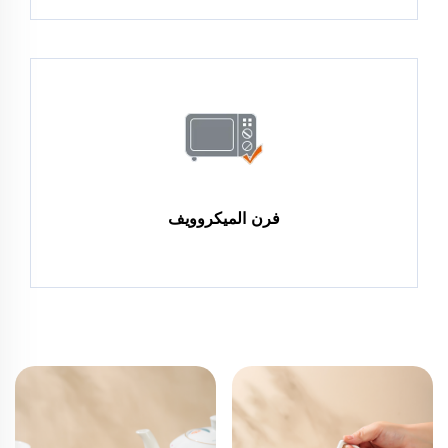
فرن الميكروويف