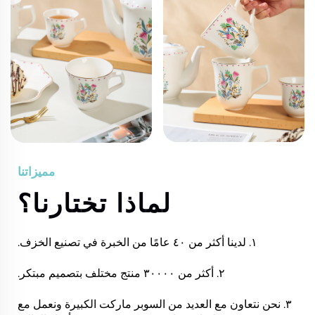
مميزاتنا
لماذا تختارنا؟
١. لدينا أكثر من ٤٠ عامًا من الخبرة في تصنيع الخزف.
٢. أكثر من ٣٠٠٠٠ منتج مختلف بتصميم مبتكر.
٣. نحن نتعاون مع العديد من السوبر ماركت الكبيرة ونعمل مع