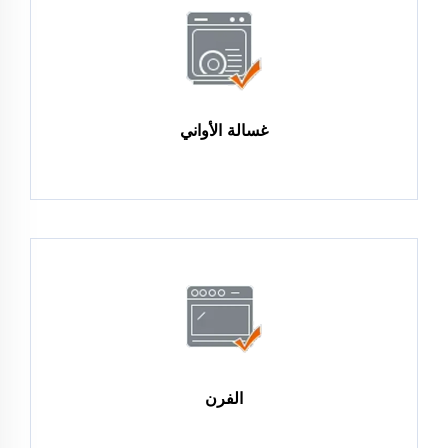
غسالة الأواني
الفرن