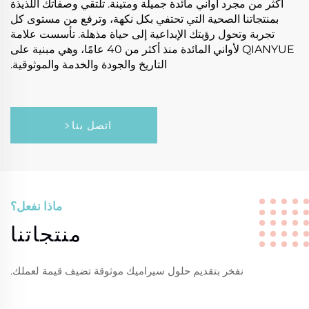
أكثر من مجرد أواني مائدة جميلة ومتينة. تلتقي وصفاتك اللذيذة
بمنتجاتنا الصحية التي تحتفي بكل نكهة، وترفع من مستوى كل
تجربة وتحول رؤيتك الإبداعية إلى حياة مذهلة. تأسست علامة
QIANYUE لأواني المائدة منذ أكثر من 40 عامًا، وهي مبنية على
التاريخ والجودة والخدمة والموثوقية.
اتصل بنا
ماذا نفعل؟
منتجاتنا
نفخر بتقديم حلول سيراميك موثوقة تضيف قيمة لعملك.