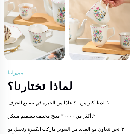
مميزاتنا
لماذا تختارنا؟
١. لدينا أكثر من ٤٠ عامًا من الخبرة في تصنيع الخزف.
٢. أكثر من ٣٠٠٠٠ منتج مختلف بتصميم مبتكر.
٣. نحن نتعاون مع العديد من السوبر ماركت الكبيرة ونعمل مع