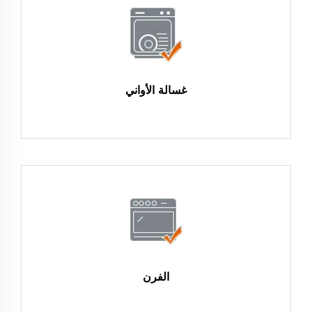
غسالة الأواني
الفرن