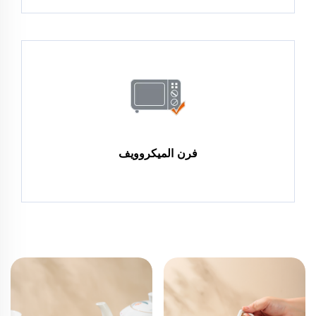
فرن الميكروويف