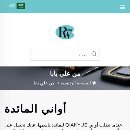
AR
من علي بابا
الصفحة الرئيسية
>
من علي بابا
أواني المائدة
عندما تطلب أواني QIANYUE للمائدة باسمها، فإنك تحصل على