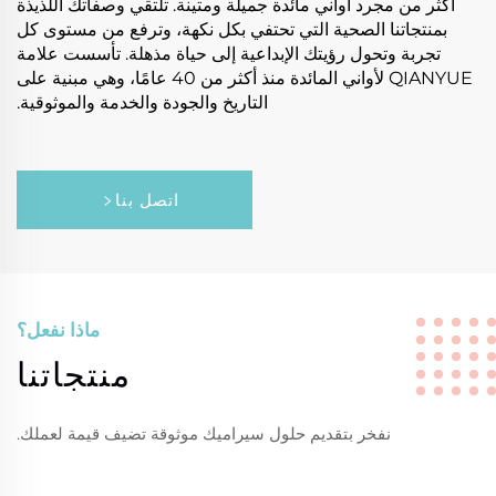
أكثر من مجرد أواني مائدة جميلة ومتينة. تلتقي وصفاتك اللذيذة
بمنتجاتنا الصحية التي تحتفي بكل نكهة، وترفع من مستوى كل
تجربة وتحول رؤيتك الإبداعية إلى حياة مذهلة. تأسست علامة
QIANYUE لأواني المائدة منذ أكثر من 40 عامًا، وهي مبنية على
التاريخ والجودة والخدمة والموثوقية.
اتصل بنا
ماذا نفعل؟
منتجاتنا
نفخر بتقديم حلول سيراميك موثوقة تضيف قيمة لعملك.