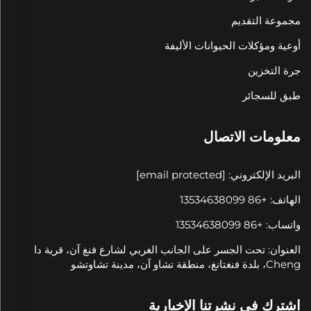
مجموعة التقديم
أوعية ومؤكلات الحيوانات الأليفة
جرة التخزين
طبق للسجائر
معلومات الاتصال
البريد الإلكتروني:
[email protected]
الهاتف: +86 13534638099
واتساب: +86 13534638099
العنوان: تحت الجسر على الجانب الغربي لشارع فنغ آن، قرية دا
Cheng، بلدة فنغتانغ، منطقة تشاو آن، مدينة تشاوتشو
اشترك في نشرتنا الإخبارية