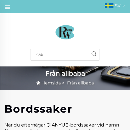
SV
Från alibaba
Hemsida
>
Från alibaba
Bordssaker
När du efterfrågar QIANYUE-bordssaker vid namn