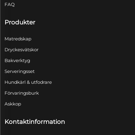
FAQ
Produkter
Matredskap
Dryckesvätskor
Bakverktyg
Serveringsset
Hundkärl & utfodrare
Förvaringsburk
Askkop
Kontaktinformation