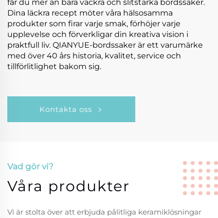
får du mer än bara vackra och slitstarka bordssaker.
Dina läckra recept möter våra hälsosamma
produkter som firar varje smak, förhöjer varje
upplevelse och förverkligar din kreativa vision i
praktfull liv. QIANYUE-bordssaker är ett varumärke
med över 40 års historia, kvalitet, service och
tillförlitlighet bakom sig.
Kontakta oss
Vad gör vi?
Våra produkter
Vi är stolta över att erbjuda pålitliga keramiklösningar