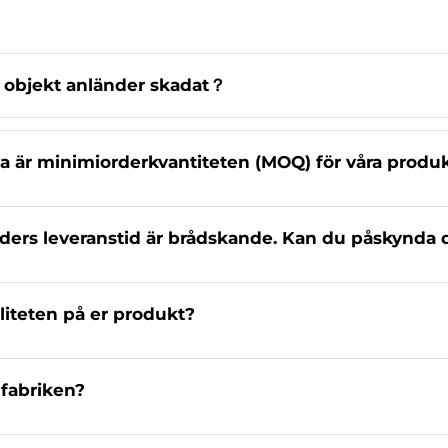
objekt anländer skadat？
 är minimiorderkvantiteten (MOQ) för våra produ
ders leveranstid är brådskande. Kan du påskynda 
liteten på er produkt?
 fabriken?