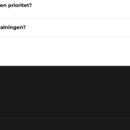
ten prioritet?
talningen?