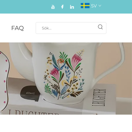
SV
FAQ