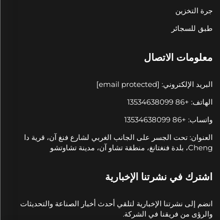
جرة التخزين
طبق للسجائر
معلومات الاتصال
البريد الإلكتروني:
[email protected]
الهاتف: +86 13534638099
واتساب: +86 13534638099
العنوان: تحت الجسر على الجانب الغربي لشارع فنغ آن، قرية دا
Cheng، بلدة فنغتانغ، منطقة تشاو آن، مدينة تشاوتشو
اشترك في نشرتنا الإخبارية
انضم إلى نشرتنا الإخبارية لتلقي أحدث أخبار الصناعة والتحديثات
والرؤى من فريقنا في الشركة.